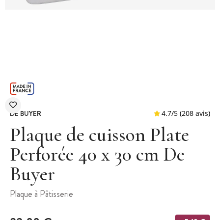
DE BUYER
Plaque de cuisson Plate
Perforée 40 x 30 cm De
Buyer
4.7
/
5
(2
Plaque à Pâtisserie