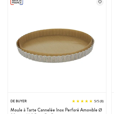
DE BUYER
5
/
5
(8)
Moule à Tarte Cannelée Inox Perforé Amovible Ø