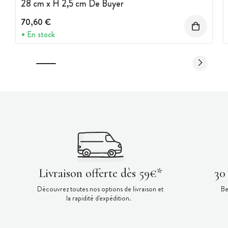
28 cm x H 2,5 cm De Buyer
70,60 €
En stock
Livraison offerte dès 59€*
30
Découvrez toutes nos options de livraison et
Be
la rapidité d'expédition.