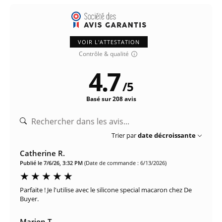
VOIR L'ATTESTATION
Contrôle & qualité
4.7
/
5
Basé sur 208 avis
Trier par
date décroissante
Catherine R.
Publié le 7/6/26, 3:32 PM
(Date de commande : 6/13/2026)
Parfaite ! Je l'utilise avec le silicone special macaron chez De
Buyer.
Marion T.