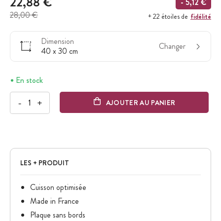
22,88 €
- 5,12 €
28,00 €
fidélité
+ 22 étoiles de
Dimension
Changer
40 x 30 cm
En stock
-
+
AJOUTER AU PANIER
LES + PRODUIT
Cuisson optimisée
Made in France
Plaque sans bords