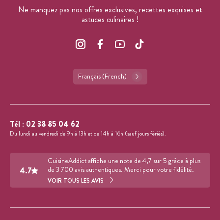
Ne manquez pas nos offres exclusives, recettes exquises et
astuces culinaires !
Français (French)
Tél :
02 38 85 04 62
Du lundi au vendredi de 9h à 13h et de 14h à 16h (sauf jours fériés).
CuisineAddict affiche une note de 4,7 sur 5 grâce à plus
4.7
de 3 700 avis authentiques. Merci pour votre fidélité.
VOIR TOUS LES AVIS