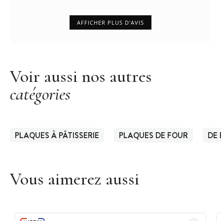
AFFICHER PLUS D'AVIS
Voir aussi nos autres
catégories
PLAQUES À PÂTISSERIE
PLAQUES DE FOUR
DE
Vous aimerez aussi