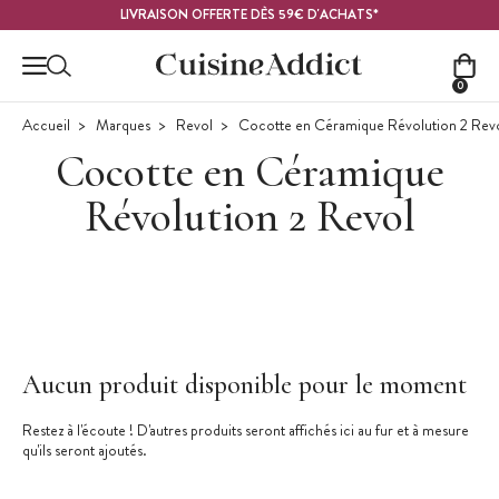
Contenu principal
LIVRAISON OFFERTE DÈS 59€ D'ACHATS*
0
Accueil
Marques
Revol
Cocotte en Céramique Révolution 2 Rev
Cocotte en Céramique
Révolution 2 Revol
Aucun produit disponible pour le moment
Restez à l'écoute ! D'autres produits seront affichés ici au fur et à mesure
qu'ils seront ajoutés.