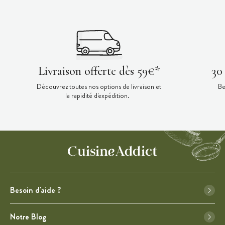
Livraison offerte dès 59€*
30
Découvrez toutes nos options de livraison et
Be
la rapidité d'expédition.
Besoin d'aide ?
Notre Blog