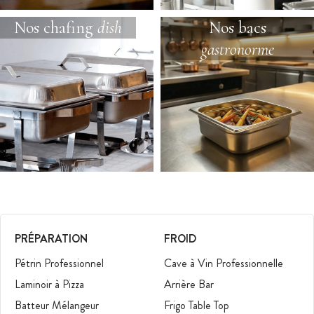
Nos chafing
dish
Nos bacs
gastronorme
PRÉPARATION
FROID
Pétrin Professionnel
Cave à Vin Professionnelle
Laminoir à Pizza
Arrière Bar
Batteur Mélangeur
Frigo Table Top