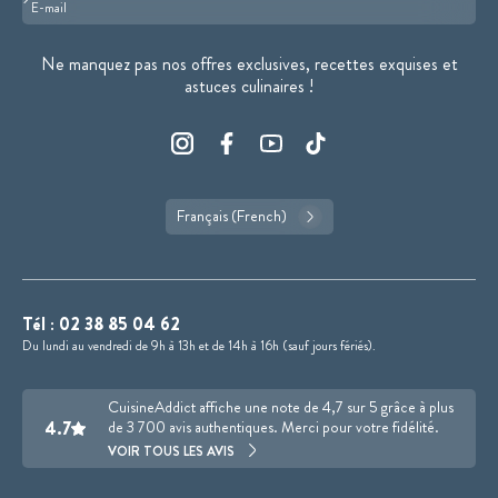
Format : adresse@email.com
Ne manquez pas nos offres exclusives, recettes exquises et
astuces culinaires !
Français (French)
Tél :
02 38 85 04 62
Du lundi au vendredi de 9h à 13h et de 14h à 16h (sauf jours fériés).
CuisineAddict affiche une note de 4,7 sur 5 grâce à plus
4.7
de 3 700 avis authentiques. Merci pour votre fidélité.
VOIR TOUS LES AVIS