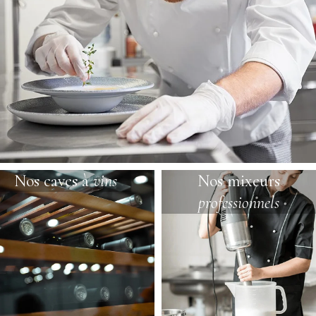
Nos caves à
vins
Nos mixeurs
professionnels