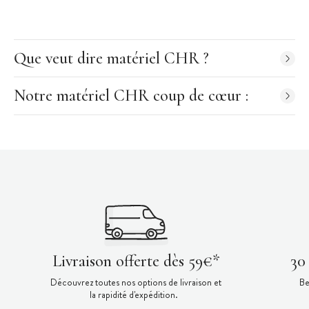
Que veut dire matériel CHR ?
Notre matériel CHR coup de cœur :
Livraison offerte dès 59€*
30
Découvrez toutes nos options de livraison et
Be
la rapidité d'expédition.