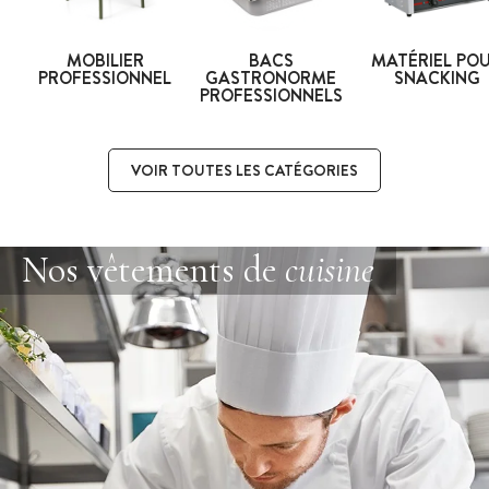
MOBILIER
BACS
MATÉRIEL PO
PROFESSIONNEL
GASTRONORME
SNACKING
PROFESSIONNELS
VOIR TOUTES LES CATÉGORIES
Nos vêtements de
cuisine