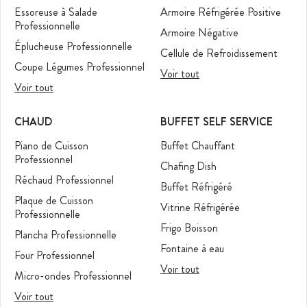
Essoreuse à Salade
Armoire Réfrigérée Positive
Professionnelle
Armoire Négative
Éplucheuse Professionnelle
Cellule de Refroidissement
Coupe Légumes Professionnel
Voir tout
Voir tout
CHAUD
BUFFET SELF SERVICE
Piano de Cuisson
Buffet Chauffant
Professionnel
Chafing Dish
Réchaud Professionnel
Buffet Réfrigéré
Plaque de Cuisson
Vitrine Réfrigérée
Professionnelle
Frigo Boisson
Plancha Professionnelle
Fontaine à eau
Four Professionnel
Voir tout
Micro-ondes Professionnel
Voir tout