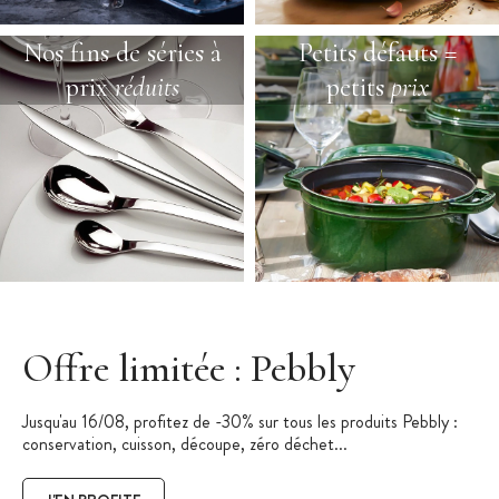
Nos fins de séries à
Petits défauts =
prix
réduits
petits
prix
Offre limitée : Pebbly
Jusqu'au 16/08, profitez de -30% sur tous les produits Pebbly :
conservation, cuisson, découpe, zéro déchet...