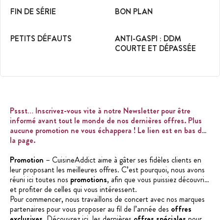
FIN DE SÉRIE
BON PLAN
PETITS DÉFAUTS
ANTI-GASPI : DDM
COURTE ET DÉPASSÉE
Pssst… Inscrivez-vous vite à notre Newsletter
pour être
informé avant tout le monde de nos dernières offres. Plus
aucune promotion ne vous échappera ! Le lien est en bas de
la page.
Promotion
– CuisineAddict aime à gâter ses fidèles clients en
leur proposant les meilleures offres. C’est pourquoi, nous avons
réuni ici toutes nos
promotions
, afin que vous puissiez découvrir
et profiter de celles qui vous intéressent.
Pour commencer, nous travaillons de concert avec nos marques
partenaires pour vous proposer au fil de l’année des
offres
exclusives
. Découvrez ici, les dernières
offres spéciales
pour