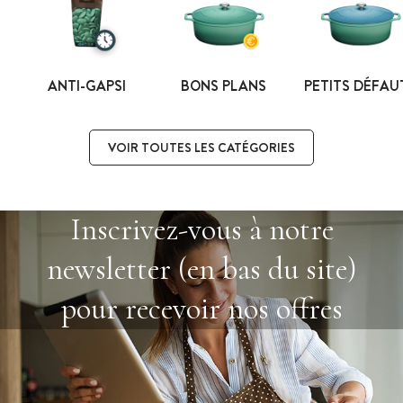
ANTI-GAPSI
BONS PLANS
PETITS DÉFAU
VOIR TOUTES LES CATÉGORIES
Inscrivez-vous à notre
newsletter (en bas du site)
pour recevoir nos offres