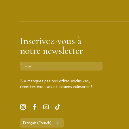
Inscrivez-vous à
notre newsletter
Format : adresse@email.com
Ne manquez pas nos offres exclusives,
recettes exquises et astuces culinaires !
Français (French)