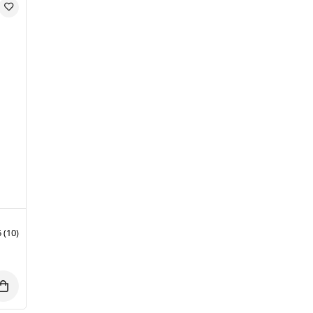
5
(10)