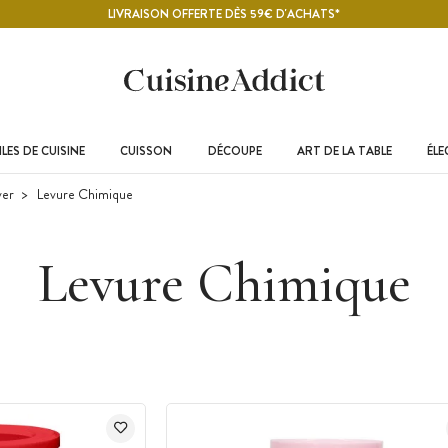
LIVRAISON OFFERTE DÈS 59€ D'ACHATS*
LES DE CUISINE
CUISSON
DÉCOUPE
ART DE LA TABLE
ÉL
ver
Levure Chimique
Levure Chimique