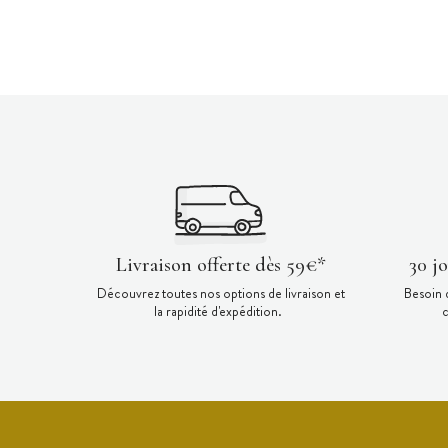
Livraison offerte dès 59€*
30 j
Découvrez toutes nos options de livraison et
Besoin 
la rapidité d'expédition.
c