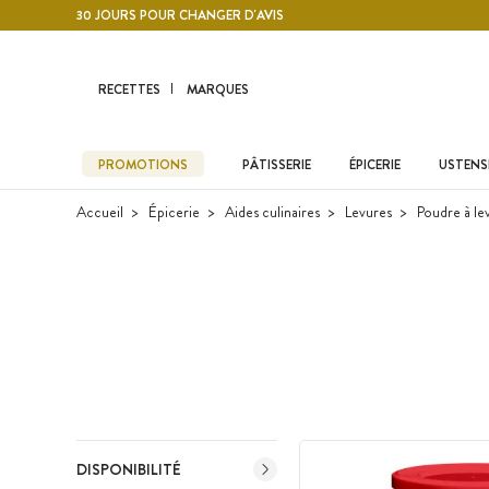
Contenu principal
30 JOURS POUR CHANGER D'AVIS
RECETTES
MARQUES
PROMOTIONS
PÂTISSERIE
ÉPICERIE
USTENSI
Accueil
Épicerie
Aides culinaires
Levures
Poudre à le
DISPONIBILITÉ