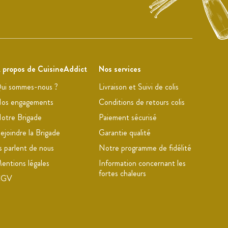
 propos de CuisineAddict
Nos services
ui sommes-nous ?
Livraison et Suivi de colis
os engagements
Conditions de retours colis
otre Brigade
Paiement sécurisé
ejoindre la Brigade
Garantie qualité
ls parlent de nous
Notre programme de fidélité
entions légales
Information concernant les
fortes chaleurs
CGV