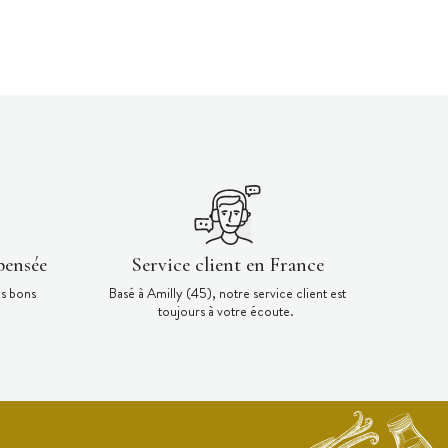
pensée
Service client en France
es bons
Basé à Amilly (45), notre service client est
toujours à votre écoute.