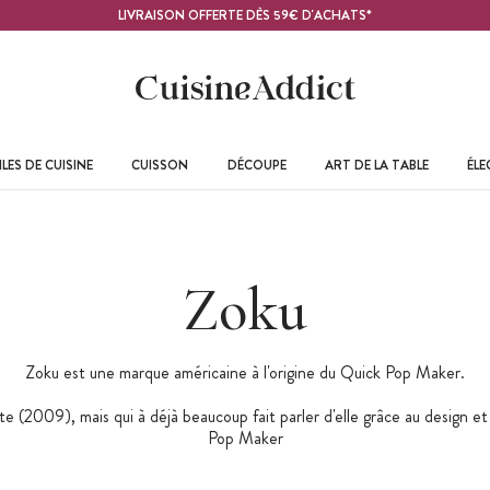
LIVRAISON OFFERTE DÈS 59€ D'ACHATS*
LES DE CUISINE
CUISSON
DÉCOUPE
ART DE LA TABLE
ÉL
Zoku
Zoku est une marque américaine à l'origine du Quick Pop Maker.
e (2009), mais qui à déjà beaucoup fait parler d'elle grâce au design et
Pop Maker