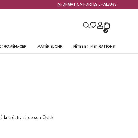
INFORMATION FORTES CHALEURS
0
ECTROMÉNAGER
MATÉRIEL CHR
FÊTES ET INSPIRATIONS
 à la créativité de son Quick