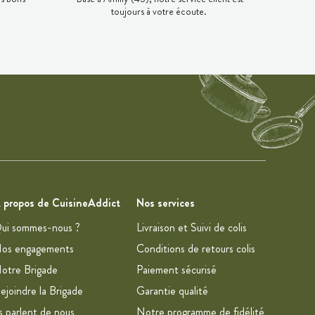
toujours à votre écoute.
 propos de CuisineAddict
Nos services
ui sommes-nous ?
Livraison et Suivi de colis
os engagements
Conditions de retours colis
otre Brigade
Paiement sécurisé
ejoindre la Brigade
Garantie qualité
ls parlent de nous
Notre programme de fidélité