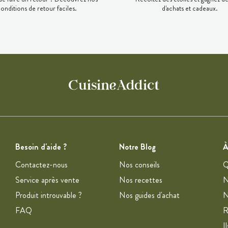
onditions de retour faciles.
d'achats et cadeaux.
Besoin d'aide ?
Notre Blog
À
Contactez-nous
Nos conseils
Q
Service après vente
Nos recettes
N
Produit introuvable ?
Nos guides d'achat
N
FAQ
R
I