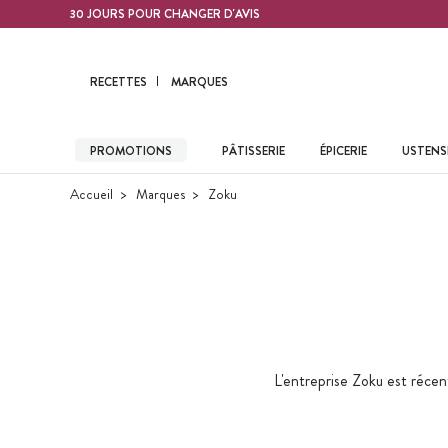
Contenu principal
30 JOURS POUR CHANGER D'AVIS
RECETTES
MARQUES
PROMOTIONS
PÂTISSERIE
ÉPICERIE
USTENSI
Accueil
Marques
Zoku
L'entreprise Zoku est récent