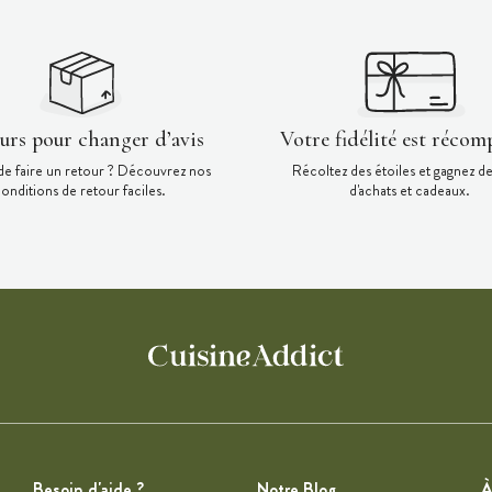
ours pour changer d’avis
Votre fidélité est récom
de faire un retour ? Découvrez nos
Récoltez des étoiles et gagnez d
onditions de retour faciles.
d'achats et cadeaux.
Besoin d'aide ?
Notre Blog
À