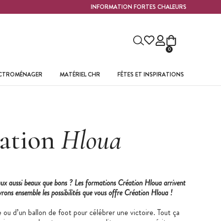
INFORMATION FORTES CHALEURS
0
ECTROMÉNAGER
MATÉRIEL CHR
FÊTES ET INSPIRATIONS
éation
Hloua
eaux aussi beaux que bons ? Les formations Création Hloua arrivent
rons ensemble les possibilités que vous offre Création Hloua !
 ou d’un ballon de foot pour célébrer une victoire. Tout ça