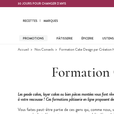
Contenu principal
30 JOURS POUR CHANGER D'AVIS
RECETTES
MARQUES
PROMOTIONS
PÂTISSERIE
ÉPICERIE
USTENSI
Accueil
Nos Conseils
Formation Cake Design par Création 
Formation 
Les geode cakes, layer cakes ou bien pièces montées vous font rêv
à votre rescousse ! Ces formations pâtisserie en ligne proposent d
Vous faites peut-être partie de ces gens qui, comme nous, se