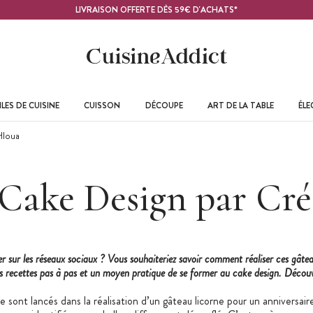
LIVRAISON OFFERTE DÈS 59€ D'ACHATS*
LES DE CUISINE
CUISSON
DÉCOUPE
ART DE LA TABLE
ÉL
Hloua
Cake Design par Cr
er sur les réseaux sociaux ? Vous souhaiteriez savoir comment réaliser ces gât
es recettes pas à pas et un moyen pratique de se former au cake design. Découv
 sont lancés dans la réalisation d’un gâteau licorne pour un anniversaire