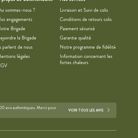
ui sommes-nous ?
Livraison et Suivi de colis
os engagements
Conditions de retours colis
otre Brigade
Paiement sécurisé
ejoindre la Brigade
Garantie qualité
ls parlent de nous
Notre programme de fidélité
entions légales
Information concernant les
fortes chaleurs
CGV
700 avis authentiques. Merci pour
VOIR TOUS LES AVIS