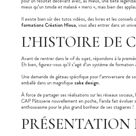
pour un résultat décevant avec, au mieux, une bête légendai
mieux qu’un timide et malaisé « merci », mais bien des appla
Il existe bien sûr des tutos vidéos, des livres et les conseil
formations Création Hloua
, vous allez entrer dans un uni
L’HISTOIRE DE
Avant de rentrer dans le vif du sujet, répondons à la premi
Eh bien, figurez-vous qu’il s’agit d’un système de formation 
Une demande de gâteau spécifique pour l’anniversaire de son 
emballé dans un magnifique
cake design
.
À force de partager ses réalisations sur les réseaux sociaux
CAP Pâtisserie nouvellement en poche, Farida fait évoluer so
enthousiasme pour le plus grand bonheur de ses stagiaires !
PRÉSENTATION