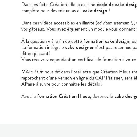
Dans les faits, Création Hloua est une
école de cake desi
complète pour devenir un as du
cake design
!
Dans ces vidéos accessibles en illimité (
ad vitam æternam
!), 
vos gâteaux. Vous avez également un module vous donnant to
À la question « à la fin de cette
formation cake design
, es
La formation intégrale
cake designer
n’est pas reconnue par
dit en passant).
Vous recevrez cependant un certificat de formation à votre 
MAIS ! On nous dit dans l’oreillette que Création Hloua trav
rapprochant d’une version en ligne du CAP Pâtissier, sera él
Affaire à suivre pour connaître les détails !
Avec la
formation Création Hloua
, devenez le
cake desig