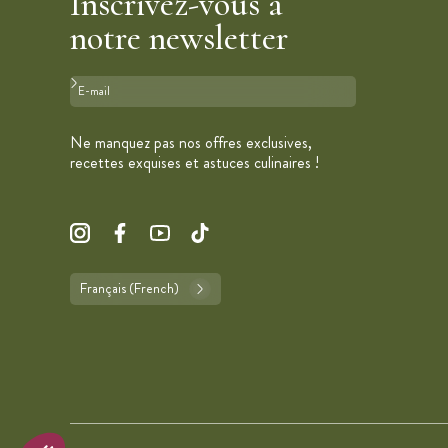
Inscrivez-vous à
notre newsletter
Format : adresse@email.com
Ne manquez pas nos offres exclusives,
recettes exquises et astuces culinaires !
Français (French)