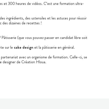
es et 300 heures de vidéos. C’est une formation ultra-
des ingrédients, des ustensiles et les astuces pour réussir
 des dizaines de recettes !
Pâtisserie (que vous pouvez passer en candidat libre soit
te sur le
cake design
et la pâtisserie en général.
n partenariat avec un organisme de formation. Celle-ci, se
ake designer de Création Hloua.