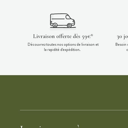
Livraison offerte dès 59€*
30 j
Découvrez toutes nos options de livraison et
Besoin 
la rapidité d'expédition.
c