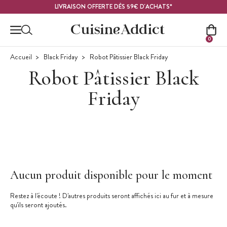
Contenu principal
LIVRAISON OFFERTE DÈS 59€ D'ACHATS*
0
Accueil
Black Friday
Robot Pâtissier Black Friday
Robot Pâtissier Black
Friday
Aucun produit disponible pour le moment
Restez à l'écoute ! D'autres produits seront affichés ici au fur et à mesure
qu'ils seront ajoutés.