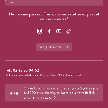
Format : adresse@email.com
Ne manquez pas nos offres exclusives, recettes exquises et
astuces culinaires !
Français (French)
Tél :
02 38 85 04 62
Du lundi au vendredi de 9h à 13h et de 14h à 16h (sauf jours fériés).
CuisineAddict affiche une note de 4,7 sur 5 grâce à plus
4.7
de 3 700 avis authentiques. Merci pour votre fidélité.
VOIR TOUS LES AVIS