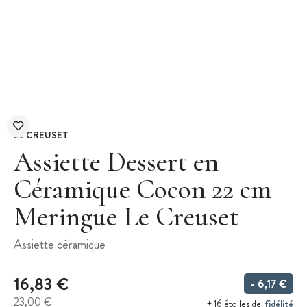
LE CREUSET
Assiette Dessert en
Céramique Cocon 22 cm
Meringue Le Creuset
Assiette céramique
16,83 €
- 6,17 €
23,00 €
fidélité
+ 16 étoiles de