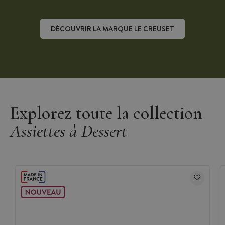
DÉCOUVRIR LA MARQUE LE CREUSET
Découvrir la marque Le Creuset
Explorez toute la collection
Assiettes à Dessert