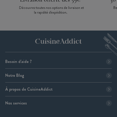
Découvrez toutes nos options de livraison et
Be
la rapidité d'expédition.
Besoin d'aide ?
Notre Blog
À propos de CuisineAddict
Nos services