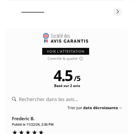
VOIR L'ATTESTATION
Contrôle & qualité
4.5
/
5
Basé sur 2 avis
Trier par
date décroissante
Frederic B.
Publié le 11/22/24, 2:36 PM