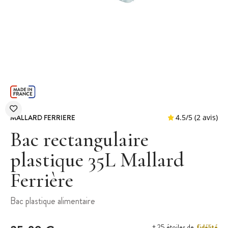
MALLARD FERRIERE
Bac rectangulaire
plastique 35L Mallard
Ferrière
4.5
/
5
Bac plastique alimentaire
fidélité
+ 25 étoiles de