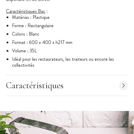
Caractéristiques Bac
:
Matériau : Plastique
Forme : Rectangulaire
Coloris : Blanc
Format : 600 x 400 x h217 mm
Volume : 35L
Idéal pour les restaurateurs, les traiteurs ou encore les
collectivités
Vendu sans le couvercle
Marque : Mallard Ferrière
Caractéristiques