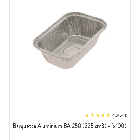
4.5
/
5
(4)
Barquette Aluminium BA 250 (225 cm3) - (x100)