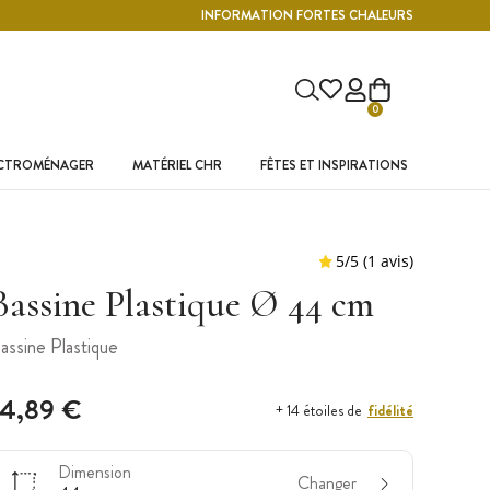
INFORMATION FORTES CHALEURS
0
ECTROMÉNAGER
MATÉRIEL CHR
FÊTES ET INSPIRATIONS
Bassine Plastique Ø 44 cm
assine Plastique
14,89 €
fidélité
+ 14 étoiles de
Dimension
Changer