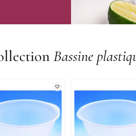
ollection
Bassine plastiq