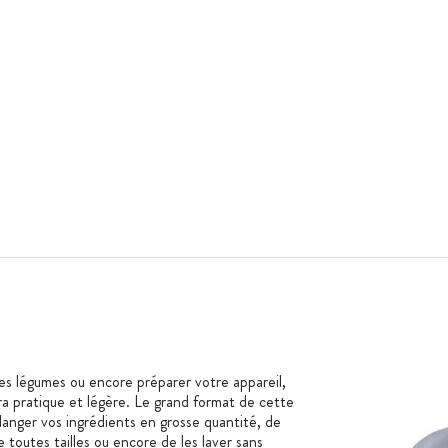
 les légumes ou encore préparer votre appareil,
ra pratique et légère. Le grand format de cette
nger vos ingrédients en grosse quantité, de
toutes tailles ou encore de les laver sans