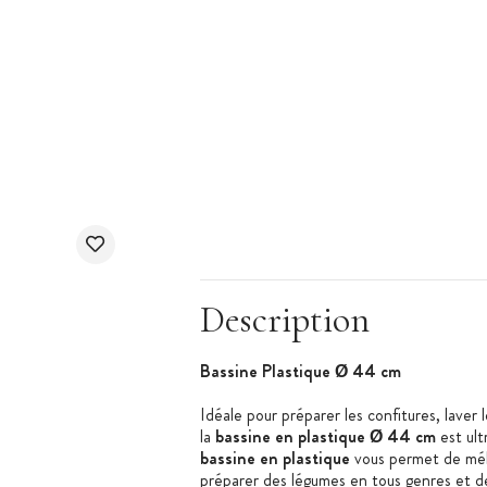
Description
Bassine Plastique Ø 44 cm
Idéale pour préparer les confitures, laver
la
bassine en plastique Ø 44 cm
est ult
bassine en plastique
vous permet de méla
préparer des légumes en tous genres et de 