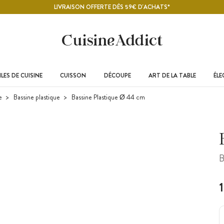
LIVRAISON OFFERTE DÈS 59€ D'ACHATS*
LES DE CUISINE
CUISSON
DÉCOUPE
ART DE LA TABLE
ÉL
e
Bassine plastique
Bassine Plastique Ø 44 cm
B