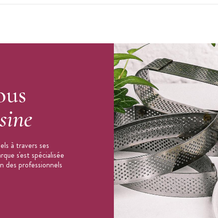
ous
sine
ls à travers ses
que s'est spécialisée
on des professionnels