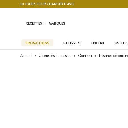
Contenu principal
30 JOURS POUR CHANGER D'AVIS
RECETTES
MARQUES
PROMOTIONS
PÂTISSERIE
ÉPICERIE
USTENSI
Accueil
Ustensiles de cuisine
Contenir
Bassines de cuisin