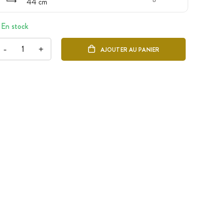
44 cm
En stock
-
+
AJOUTER AU PANIER