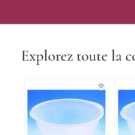
Découvrir la marque Mallard Ferrière
Explorez toute la c