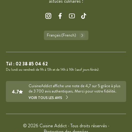
astuces culinaires !
Français (French)
Tél :
02 38 85 04 62
Du lundi au vendredi de 9h à 13h et de 14h à 16h (sauf jours fériés).
CuisineAddict affiche une note de 4,7 sur 5 grâce à plus
4.7
de 3 700 avis authentiques. Merci pour votre fidélité.
VOIR TOUS LES AVIS
© 2026 Cuisine Addict · Tous droits réservés ·
Protection des données