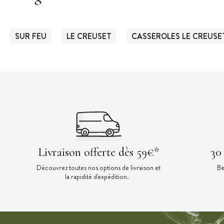
SUR FEU
LE CREUSET
CASSEROLES LE CREUSE
Livraison offerte dès 59€*
30
Découvrez toutes nos options de livraison et
Be
la rapidité d'expédition.