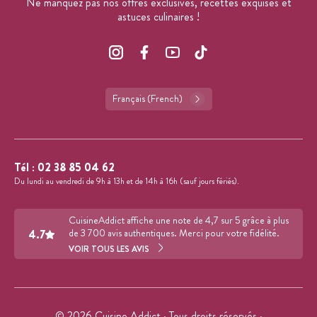
Ne manquez pas nos offres exclusives, recettes exquises et
astuces culinaires !
Français (French)
Tél :
02 38 85 04 62
Du lundi au vendredi de 9h à 13h et de 14h à 16h (sauf jours fériés).
CuisineAddict affiche une note de 4,7 sur 5 grâce à plus
4.7
de 3 700 avis authentiques. Merci pour votre fidélité.
VOIR TOUS LES AVIS
© 2026 Cuisine Addict · Tous droits réservés ·