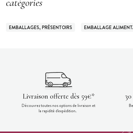
catégories
EMBALLAGES, PRÉSENTOIRS
EMBALLAGE ALIMENT
Livraison offerte dès 59€*
30
Découvrez toutes nos options de livraison et
Be
la rapidité d'expédition.