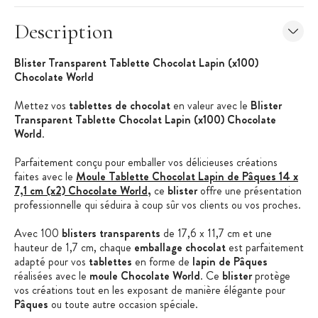
Description
Blister Transparent Tablette Chocolat Lapin (x100)
Chocolate World
Mettez vos
tablettes de chocolat
en valeur avec le
Blister
Transparent Tablette Chocolat Lapin (x100) Chocolate
World
.
Parfaitement conçu pour emballer vos délicieuses créations
faites avec le
Moule Tablette Chocolat Lapin de Pâques 14 x
7,1 cm (x2) Chocolate World
,
ce
blister
offre une présentation
professionnelle qui séduira à coup sûr vos clients ou vos proches.
Avec 100
blisters transparents
de 17,6 x 11,7 cm et une
hauteur de 1,7 cm, chaque
emballage chocolat
est parfaitement
adapté pour vos
tablettes
en forme de
lapin de Pâques
réalisées avec le
moule Chocolate World
. Ce
blister
protège
vos créations tout en les exposant de manière élégante pour
Pâques
ou toute autre occasion spéciale.