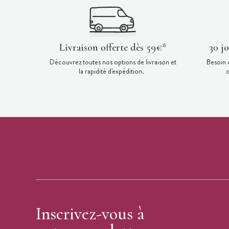
Livraison offerte dès 59€*
30 j
Découvrez toutes nos options de livraison et
Besoin 
la rapidité d'expédition.
c
Inscrivez-vous à