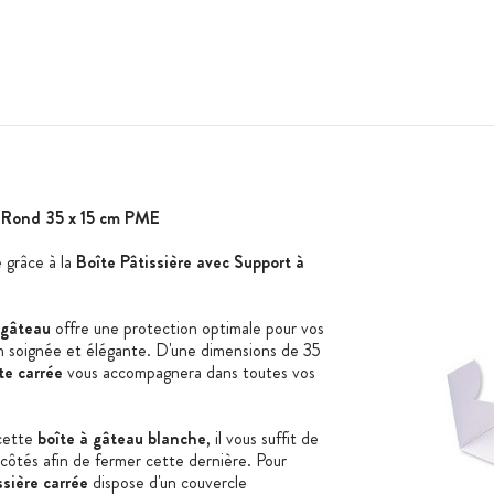
u Rond 35 x 15 cm PME
 grâce à la
Boîte Pâtissière avec Support à
 gâteau
offre une protection optimale pour vos
n soignée et élégante. D'une dimensions de 35
te carrée
vous accompagnera dans toutes vos
cette
boîte à gâteau blanche
, il vous suffit de
es côtés afin de fermer cette dernière. Pour
ssière carrée
dispose d'un couvercle