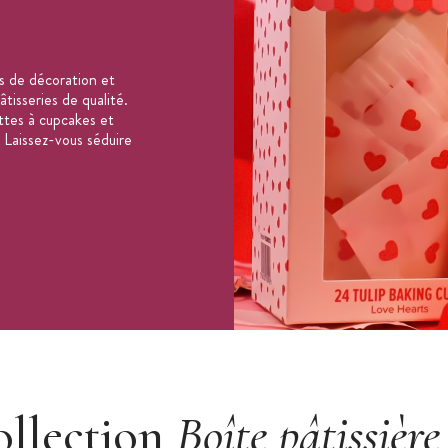
enté
s de décoration et
tisseries de qualité.
ttes à cupcakes et
 Laissez-vous séduire
ollection
Boîte pâtissière