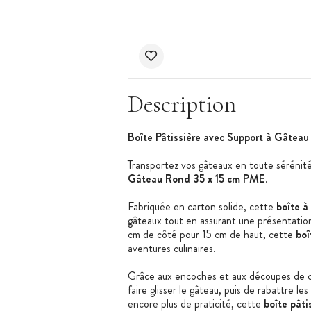
Description
Boîte Pâtissière avec Support à Gâtea
Transportez vos gâteaux en toute sérénité
Gâteau Rond 35 x 15 cm PME
.
Fabriquée en carton solide, cette
boîte à
gâteaux tout en assurant une présentatio
cm de côté pour 15 cm de haut, cette
boî
aventures culinaires.
Grâce aux encoches et aux découpes de 
faire glisser le gâteau, puis de rabattre l
encore plus de praticité, cette
boîte pâti