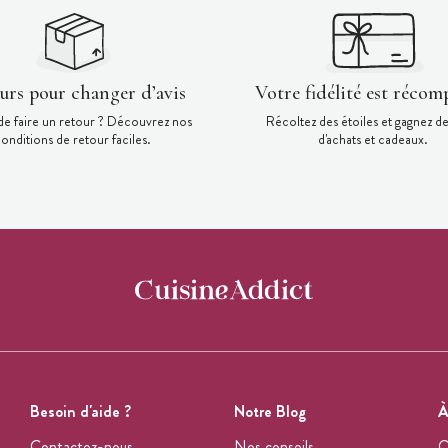
ours pour changer d’avis
Votre fidélité est récom
de faire un retour ? Découvrez nos
Récoltez des étoiles et gagnez d
onditions de retour faciles.
d'achats et cadeaux.
Besoin d'aide ?
Notre Blog
À
Contactez-nous
Nos conseils
Q