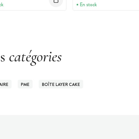
ck
En stock
es
catégories
AIRE
PME
BOÎTE LAYER CAKE