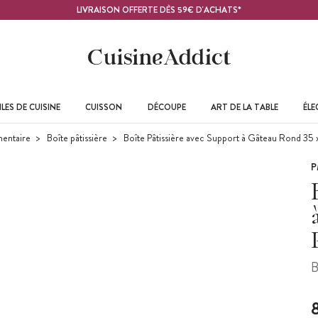
LIVRAISON OFFERTE DÈS 59€ D'ACHATS*
LES DE CUISINE
CUISSON
DÉCOUPE
ART DE LA TABLE
ÉL
mentaire
Boîte pâtissière
Boîte Pâtissière avec Support à Gâteau Rond 35
P
B