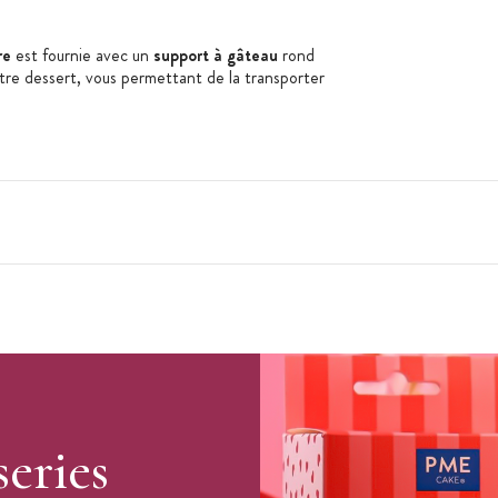
ère
est fournie avec un
support à gâteau
rond
votre dessert, vous permettant de la transporter
series