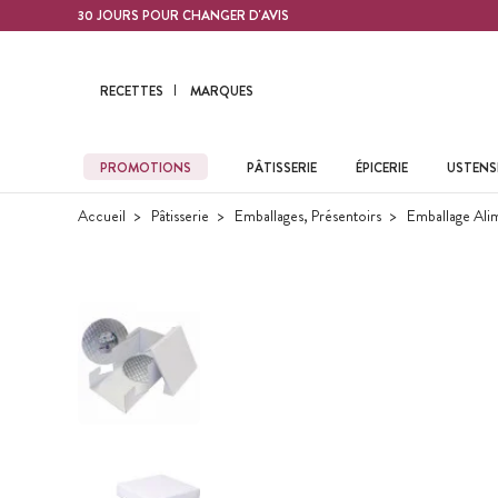
Contenu principal
30 JOURS POUR CHANGER D'AVIS
RECETTES
MARQUES
PROMOTIONS
PÂTISSERIE
ÉPICERIE
USTENSI
Accueil
Pâtisserie
Emballages, Présentoirs
Emballage Ali