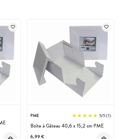
PME
5
/
5
(1)
PME
Boîte à Gâteau 40,6 x 15,2 cm PME
6,99 €