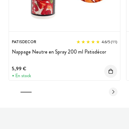
PATISDECOR
4.6
/
5
(11)
Nappage Neutre en Spray 200 ml Patisdécor
5,99 €
En stock