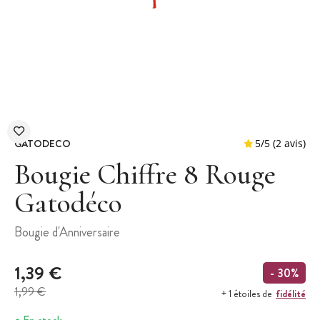
GATODECO
Bougie Chiffre 8 Rouge
Gatodéco
5
/
5
Bougie d'Anniversaire
1,39 €
- 30%
1,99 €
fidélité
+ 1 étoiles de