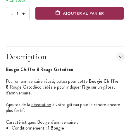
En stock
-
+
AJOUTER AU PANIER
Description
Bougie Chiffre 8 Rouge Gatodéco
Pour un anniversaire réussi, optez pour cette
Bougie Chiffre
8
Rouge Gatodéco : idéale pour indiquer l'âge sur un gâteau
d'anniversaire.
Ajoutez de la
décoration
à votre gâteau pour le rendre encore
plus festif.
Caractéristiques Bougie d'anniversaire
:
Conditionnement :
1 Bougie