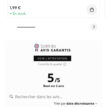
1,99 €
En stock
VOIR L'ATTESTATION
Contrôle & qualité
5
/
5
Basé sur 2 avis
Trier par
date décroissante