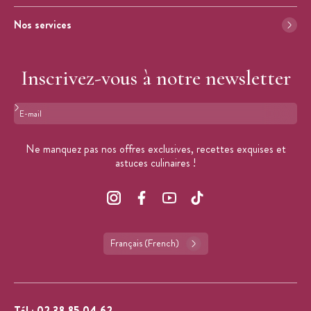
Nos services
Inscrivez-vous à notre newsletter
Format : adresse@email.com
Ne manquez pas nos offres exclusives, recettes exquises et
astuces culinaires !
Français (French)
Tél :
02 38 85 04 62