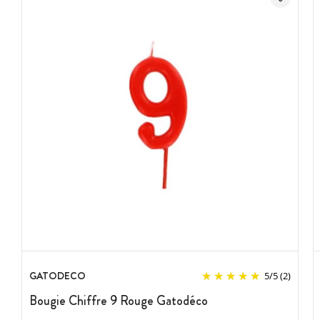
GATODECO
5
/
5
(2)
Bougie Chiffre 9 Rouge Gatodéco