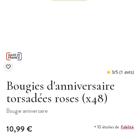
Bougies d'anniversaire
torsadées roses (x48)
3
/
5
Bougie anniversaire
10,99 €
fidélité
+ 10 étoiles de