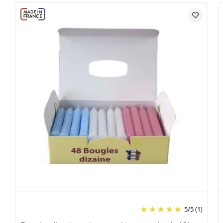
5
/
5
(1)