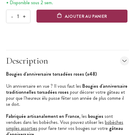
Disponible sous 2 sem.
-
+
AJOUTER AU PANIER
Description
Bougies d'anniversaire torsadées roses (x48)
Un anniversaire en vue ? Il vous faut les
Bougies d'anniversaire
traditionnelles torsadées roses
pour décorer votre gâteau et
pour que l'heureux élu puisse fêter son année de plus comme il
se doit.
Fabriquée artisanalement en France
, les
bougies
sont
vendues dans les bobèches. Vous pouvez utiliser les
bobèches
simples assorties
pour faire tenir vos bougies sur votre
gâteau
d'anniversaire
.