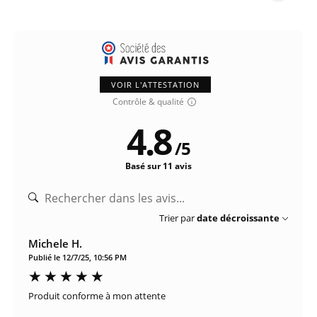
VOIR L'ATTESTATION
Contrôle & qualité
4.8
/
5
Basé sur 11 avis
Trier par
date décroissante
Michele H.
Publié le 12/7/25, 10:56 PM
Produit conforme à mon attente