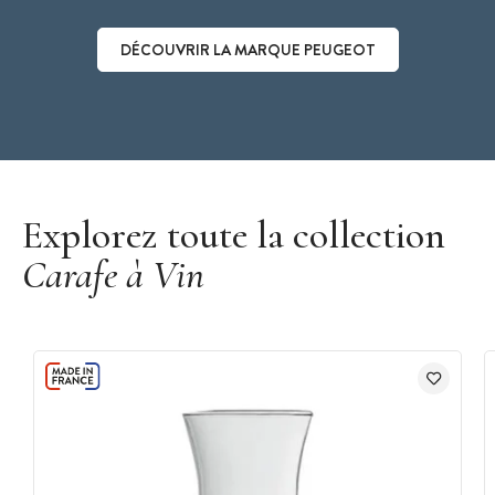
DÉCOUVRIR LA MARQUE PEUGEOT
Découvrir la marque Peugeot
Explorez toute la collection
Carafe à Vin