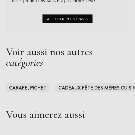
Belles proportions. Mais, n' a pas encore servi !
AFFICHER PLUS D'AVIS
Voir aussi nos autres
catégories
CARAFE, PICHET
CADEAUX FÊTE DES MÈRES CUISI
Vous aimerez aussi