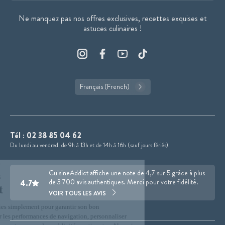
Ne manquez pas nos offres exclusives, recettes exquises et
astuces culinaires !
Français (French)
Tél :
02 38 85 04 62
Du lundi au vendredi de 9h à 13h et de 14h à 16h (sauf jours fériés).
CuisineAddict affiche une note de 4,7 sur 5 grâce à plus
4.7
de 3 700 avis authentiques. Merci pour votre fidélité.
VOIR TOUS LES AVIS