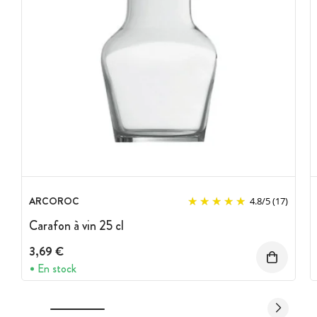
ARCOROC
4.8
/
5
(17)
Carafon à vin 25 cl
3,69 €
En stock