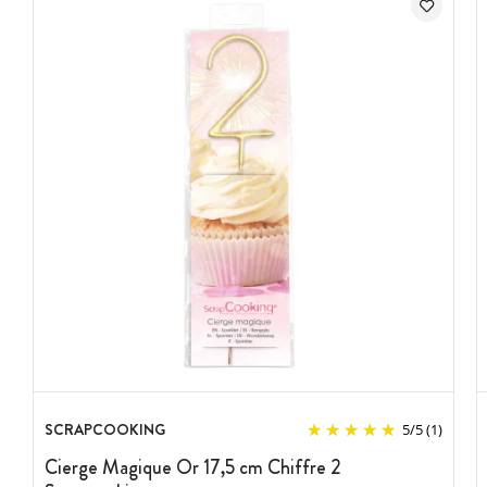
SCRAPCOOKING
5
/
5
(1)
Cierge Magique Or 17,5 cm Chiffre 2