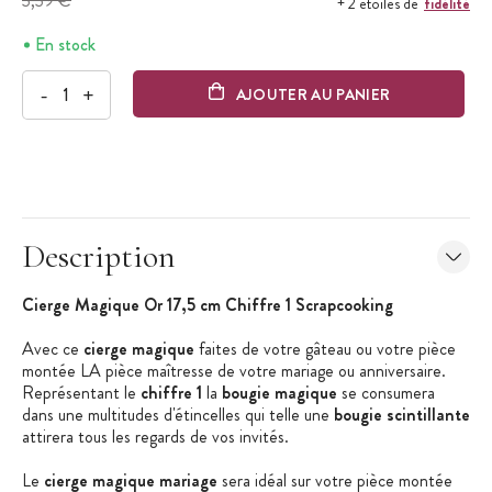
3,39 €
fidélité
+ 2 étoiles de
En stock
-
+
AJOUTER AU PANIER
Description
Cierge Magique Or 17,5 cm Chiffre 1 Scrapcooking
Avec ce
cierge magique
faites de votre gâteau ou votre pièce
montée LA pièce maîtresse de votre mariage ou anniversaire.
Représentant le
chiffre 1
la
bougie magique
se consumera
dans une multitudes d'étincelles qui telle une
bougie scintillante
attirera tous les regards de vos invités.
Le
cierge magique mariage
sera idéal sur votre pièce montée