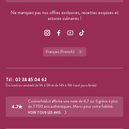
Format : adresse@email.com
Ne manquez pas nos offres exclusives, recettes exquises et
astuces culinaires !
Français (French)
Tél :
02 38 85 04 62
Du lundi au vendredi de 9h à 13h et de 14h à 16h (sauf jours fériés).
CuisineAddict affiche une note de 4,7 sur 5 grâce à plus
4.7
de 3 700 avis authentiques. Merci pour votre fidélité.
VOIR TOUS LES AVIS