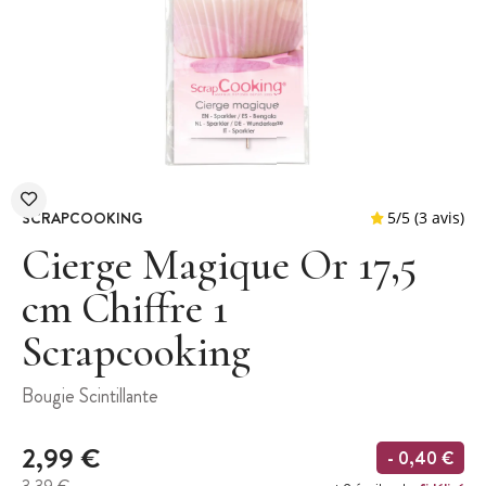
SCRAPCOOKING
Cierge Magique Or 17,5
cm Chiffre 1
Scrapcooking
5
/
5
Bougie Scintillante
2,99 €
- 0,40 €