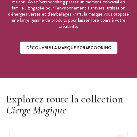
maison. Avec Scrapcooking passez un moment convivial en
famille ! Engagée pour l'environnement à travers l'utilisation
d'énergies vertes et d'emballages kraft, la marque vous propose
une large gamme de produits pour laisser libre cours à votre
créativité.
DÉCOUVRIR LA MARQUE SCRAPCOOKING
Découvrir la marque ScrapCooking
Explorez toute la collection
Cierge Magique