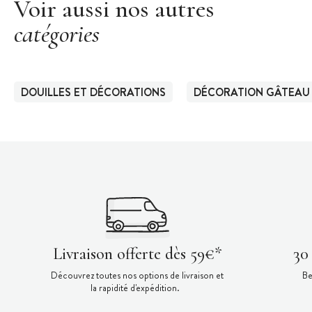
Voir aussi nos autres
catégories
DOUILLES ET DÉCORATIONS
DÉCORATION GÂTEAU
Livraison offerte dès 59€*
30
Découvrez toutes nos options de livraison et
Be
la rapidité d'expédition.