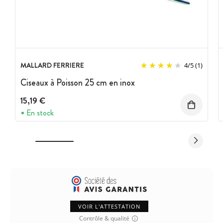
MALLARD FERRIERE
4
/
5
(1)
Ciseaux à Poisson 25 cm en inox
15,19 €
En stock
VOIR L'ATTESTATION
Contrôle & qualité