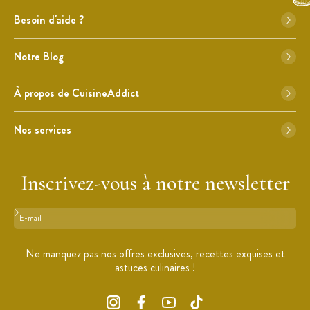
Besoin d'aide ?
Notre Blog
À propos de CuisineAddict
Nos services
Inscrivez-vous à notre newsletter
Format : adresse@email.com
Ne manquez pas nos offres exclusives, recettes exquises et
astuces culinaires !