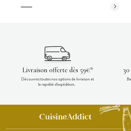
Livraison offerte dès 59€*
30
Découvrez toutes nos options de livraison et
Be
la rapidité d'expédition.