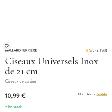
MALLARD FERRIERE
Ciseaux Universels Inox
de 21 cm
5
/
5
Ciseaux de cuisine
10,99 €
fidélité
+ 10 étoiles de
En stock