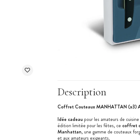
Description
Coffret Couteaux MANHATTAN (x3) A
Idée cadeau
pour les amateurs de cuisine 
édition limitée pour les fêtes, ce
coffret 
Manhattan
, une gamme de couteaux for
et aux amateurs exigeants.