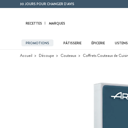
Contenu principal
30 JOURS POUR CHANGER D'AVIS
RECETTES
MARQUES
PROMOTIONS
PÂTISSERIE
ÉPICERIE
USTENSI
Accueil
Découpe
Couteaux
Coffrets Couteaux de Cuisi