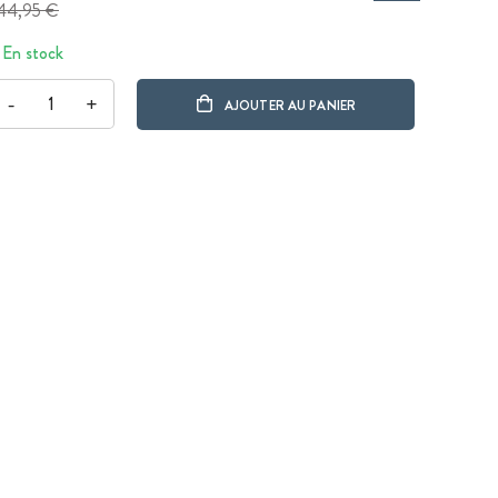
44,95 €
En stock
-
+
AJOUTER AU PANIER