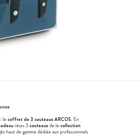
rcos
: le
coffret de 3 couteaux ARCOS
. En
cadeau
réuni 3
couteaux
de le
collection
gés haut de gamme dédiée aux professionnels