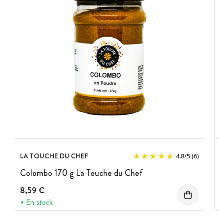
LA TOUCHE DU CHEF
4.8
/
5
(6)
Colombo 170 g La Touche du Chef
8,59 €
En stock