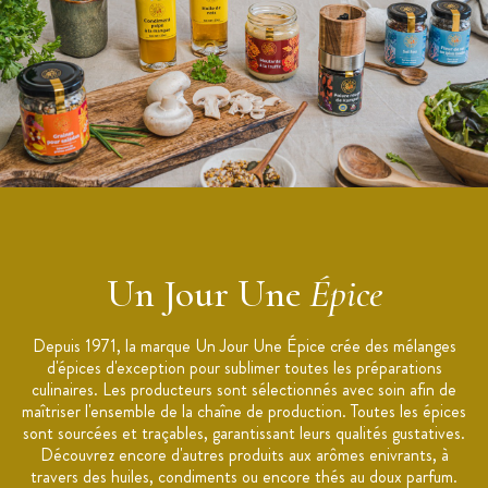
Colombo existe également en 180 g.
Un Jour Une
Épice
Depuis 1971, la marque Un Jour Une Épice crée des mélanges
d'épices d'exception pour sublimer toutes les préparations
culinaires. Les producteurs sont sélectionnés avec soin afin de
maîtriser l'ensemble de la chaîne de production. Toutes les épices
sont sourcées et traçables, garantissant leurs qualités gustatives.
Découvrez encore d'autres produits aux arômes enivrants, à
travers des huiles, condiments ou encore thés au doux parfum.