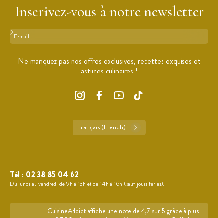
Inscrivez-vous à notre newsletter
Format : adresse@email.com
Ne manquez pas nos offres exclusives, recettes exquises et
astuces culinaires !
Français (French)
Tél :
02 38 85 04 62
Du lundi au vendredi de 9h à 13h et de 14h à 16h (sauf jours fériés).
CuisineAddict affiche une note de 4,7 sur 5 grâce à plus