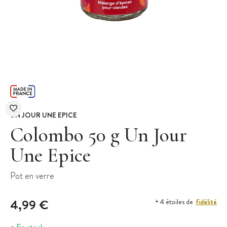
UN JOUR UNE EPICE
Colombo 50 g Un Jour
Une Epice
Pot en verre
4,99 €
fidélité
+ 4 étoiles de