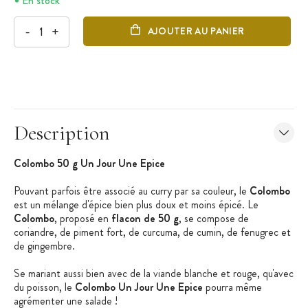
En stock
-
+
AJOUTER AU PANIER
Description
Colombo 50 g Un Jour Une Epice
Pouvant parfois être associé au curry par sa couleur, le
Colombo
est un mélange d'épice bien plus doux et moins épicé. Le
Colombo
, proposé en
flacon de 50 g
, se compose de
coriandre, de piment fort, de curcuma, de cumin, de fenugrec et
de gingembre.
Se mariant aussi bien avec de la viande blanche et rouge, qu'avec
du poisson, le
Colombo Un Jour Une Epice
pourra même
agrémenter une salade !