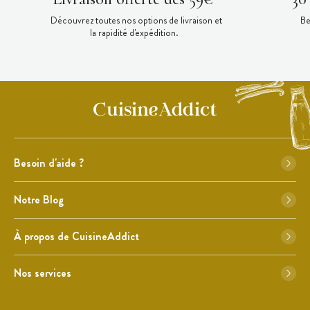
Découvrez toutes nos options de livraison et
Be
la rapidité d'expédition.
Besoin d'aide ?
Notre Blog
À propos de CuisineAddict
Nos services