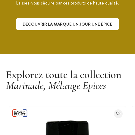
Laissez-vous séduire par ces produits de haute qualité.
DÉCOUVRIR LA MARQUE UN JOUR UNE ÉPICE
Découvrir la marque Un Jour Une Épice
Explorez toute la collection
Marinade, Mélange Epices