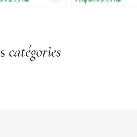
ible sous 2 sem.
Disponible sous 2 sem.
es
catégories