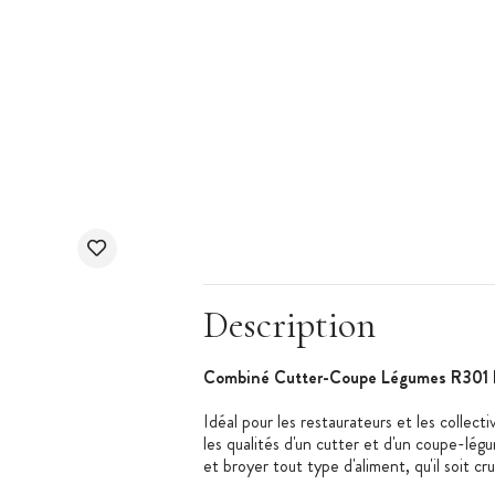
Description
Combiné Cutter-Coupe Légumes R301 
Idéal pour les restaurateurs et les collecti
les qualités d'un cutter et d'un coupe-lég
et broyer tout type d'aliment, qu'il soit cr