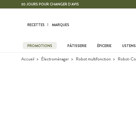
Contenu principal
30 JOURS POUR CHANGER D'AVIS
RECETTES
MARQUES
PROMOTIONS
PÂTISSERIE
ÉPICERIE
USTENSI
Accueil
Électroménager
Robot multifonction
Robot-Co