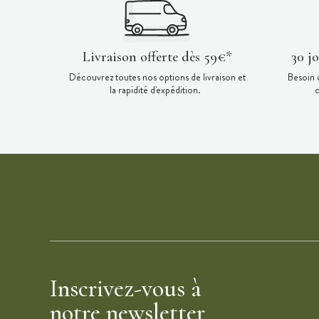
Livraison offerte dès 59€*
30 j
Découvrez toutes nos options de livraison et
Besoin 
la rapidité d'expédition.
c
Inscrivez-vous à
notre newsletter