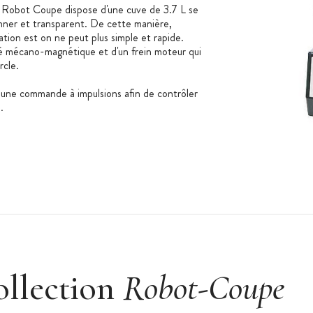
Robot Coupe dispose d'une cuve de 3.7 L se
onner et transparent. De cette manière,
ation est on ne peut plus simple et rapide.
té mécano-magnétique et d'un frein moteur qui
rcle.
une commande à impulsions afin de contrôler
n.
ollection
Robot-Coupe
01