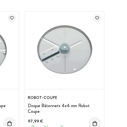
ROBOT-COUPE
upe
Disque Bâtonnets 4x4 mm Robot
Coupe
97,99 €