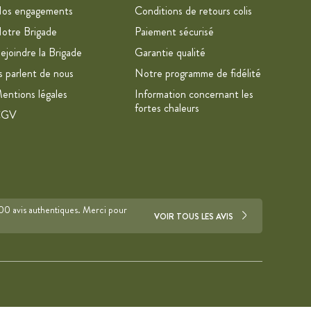
os engagements
Conditions de retours colis
otre Brigade
Paiement sécurisé
ejoindre la Brigade
Garantie qualité
ls parlent de nous
Notre programme de fidélité
entions légales
Information concernant les
fortes chaleurs
CGV
700 avis authentiques. Merci pour
VOIR TOUS LES AVIS
s