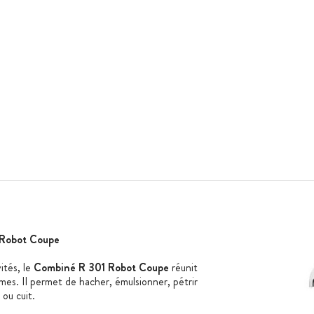
Robot Coupe
vités, le
Combiné R 301 Robot Coupe
réunit
umes. Il permet de hacher, émulsionner, pétrir
u ou cuit.