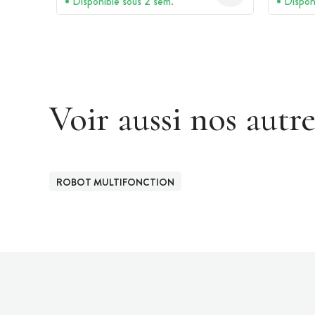
Disponible sous 2 sem.
Dispon
Voir aussi nos autr
ROBOT MULTIFONCTION