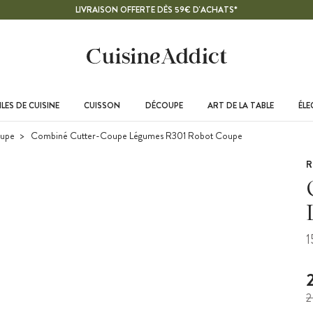
LIVRAISON OFFERTE DÈS 59€ D'ACHATS*
LES DE CUISINE
CUISSON
DÉCOUPE
ART DE LA TABLE
ÉL
upe
Combiné Cutter-Coupe Légumes R301 Robot Coupe
R
1
2