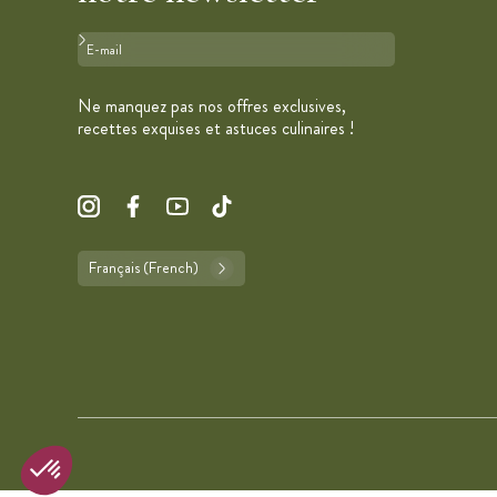
Format : adresse@email.com
Ne manquez pas nos offres exclusives,
recettes exquises et astuces culinaires !
Français (French)