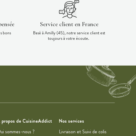
pensée
Service client en France
es bons
Basé à Amilly (45), notre service client est
toujours à votre écoute.
 propos de CuisineAddict
Nos services
ui sommes-nous ?
Livraison et Suivi de colis