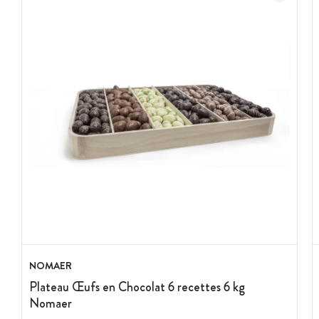
Conditionnement : Corbeille de 3 kg
Marque : Nomaer
Origine : Belgique
NOMAER
Plateau Œufs en Chocolat 6 recettes 6 kg
Nomaer