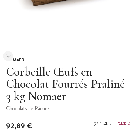
NOMAER
Corbeille Œufs en
Chocolat Fourrés Praliné
3 kg Nomaer
Chocolats de Pâques
92,89 €
fidélité
+ 92 étoiles de