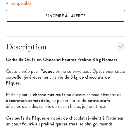
Indisponible
S'INCRIRE À L'ALERTE
Description
Corbeille Œufs en Chocolat Fourrés Praliné 3 kg Nomaer
Cette année pour
Pâques
on ne se prive pas ! Optez pour cette
corbeille généreusement garnie de 3 kg de
chocolats de
Pâques
.
Parfait pour la
chasse aux œufs
ou encore comme élément de
décoration comestible
, ce panier abrite de
petits œufs
déclinés dans des coloris de saison blanc, jeune et rose.
Ces
œufs de Pâques
enrobés de chocolat révèlent à l’intérieur
un cœur
fourré au praliné
qui satisfera les plus gourmands.