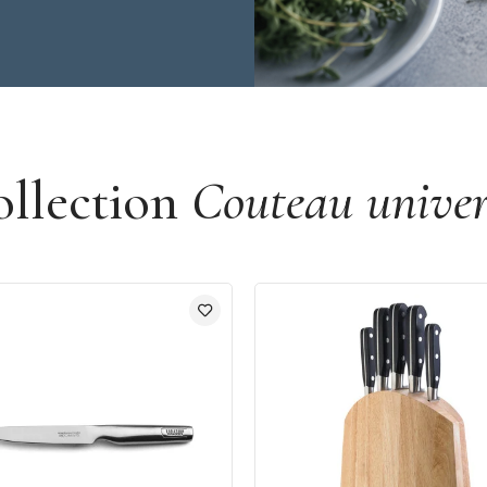
ollection
Couteau univer