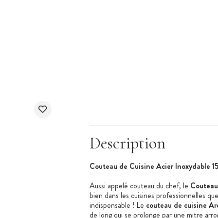
Description
Couteau de Cuisine Acier Inoxydable 1
Aussi appelé couteau du chef, le
Couteau 
bien dans les cuisines professionnelles que
indispensable ! Le
couteau de cuisine Ar
de long qui se prolonge par une mitre arro