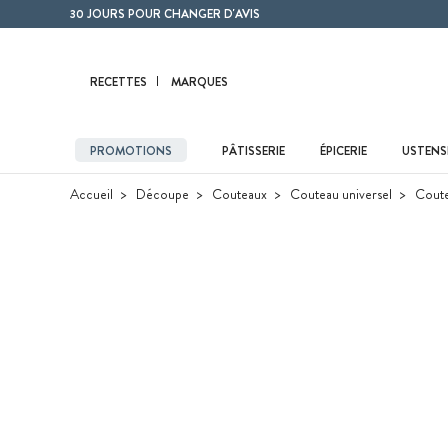
Contenu principal
30 JOURS POUR CHANGER D'AVIS
RECETTES
MARQUES
PROMOTIONS
PÂTISSERIE
ÉPICERIE
USTENSI
Accueil
Découpe
Couteaux
Couteau universel
Coute