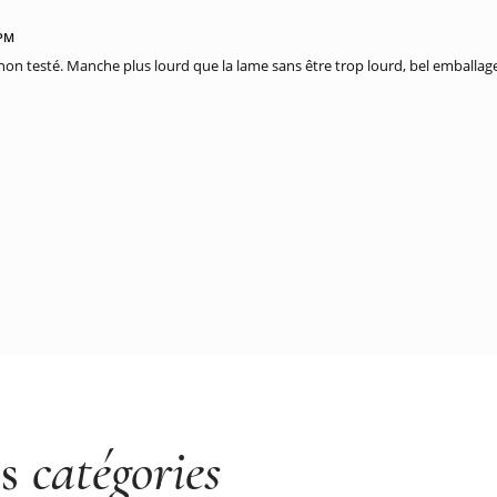
 PM
 non testé. Manche plus lourd que la lame sans être trop lourd, bel emballag
es
catégories