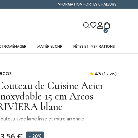
INFORMATION FORTES CHALEURS
0
ECTROMÉNAGER
MATÉRIEL CHR
FÊTES ET INSPIRATIONS
RCOS
Couteau de Cuisine Acier
Inoxydable 15 cm Arcos
RIVIERA blanc
outeau avec lame lisse et mitre arrondie
33,56 €
- 20%