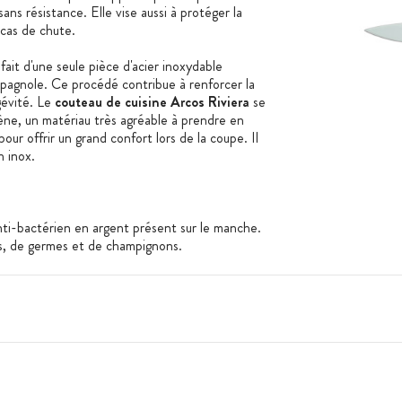
ans résistance. Elle vise aussi à protéger la
n cas de chute.
fait d'une seule pièce d'acier inoxydable
agnole. Ce procédé contribue à renforcer la
gévité. Le
couteau de cuisine Arcos Riviera
se
ne, un matériau très agréable à prendre en
our offrir un grand confort lors de la coupe. Il
en inox.
nti-bactérien en argent présent sur le manche.
s, de germes et de champignons.