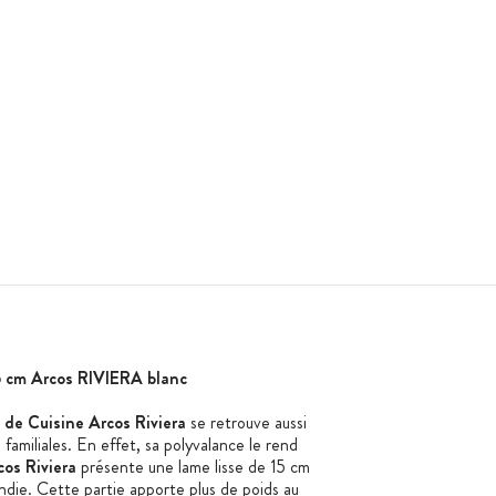
5 cm Arcos RIVIERA blanc
de Cuisine Arcos Riviera
se retrouve aussi
 familiales. En effet, sa polyvalance le rend
cos Riviera
présente une lame lisse de 15 cm
ndie. Cette partie apporte plus de poids au