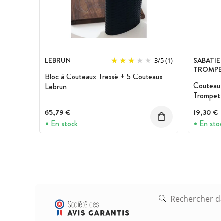
LEBRUN
SABATIE
3
/
5
(1)
TROMPE
Bloc à Couteaux Tressé + 5 Couteaux
Couteau 
Lebrun
Trompet
65,79 €
19,30 €
En stock
En sto