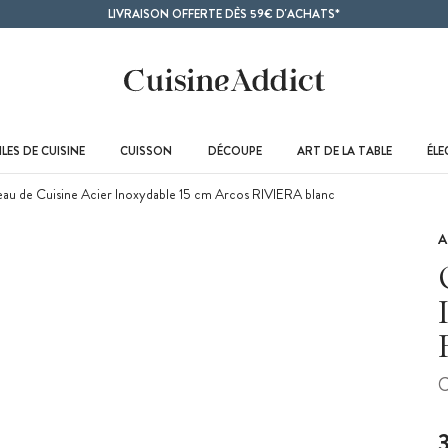
LIVRAISON OFFERTE DÈS 59€ D'ACHATS*
LES DE CUISINE
CUISSON
DÉCOUPE
ART DE LA TABLE
ÉL
au de Cuisine Acier Inoxydable 15 cm Arcos RIVIERA blanc
A
C