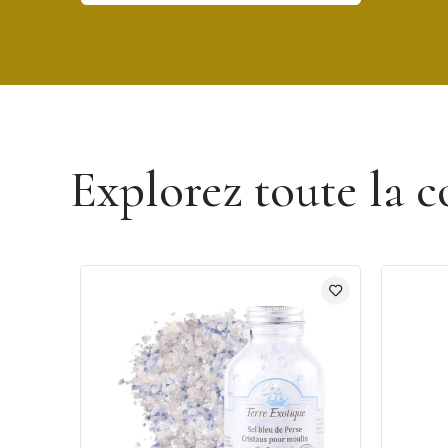
Découvrir la marque Terre Exotique
Explorez toute la c