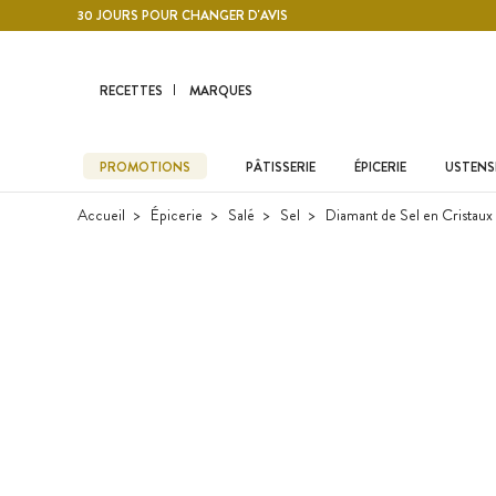
Contenu principal
30 JOURS POUR CHANGER D'AVIS
RECETTES
MARQUES
PROMOTIONS
PÂTISSERIE
ÉPICERIE
USTENSI
Accueil
Épicerie
Salé
Sel
Diamant de Sel en Cristaux