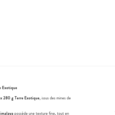
e Exotique
x 280 g Terre Exotique
, issus des mines de
Himalaya
possède une texture fine, tout en