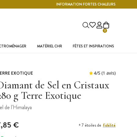
INFORMATION FORTES CHALEURS
0
ECTROMÉNAGER
MATÉRIEL CHR
FÊTES ET INSPIRATIONS
ERRE EXOTIQUE
Diamant de Sel en Cristaux
280 g Terre Exotique
el de l'Himalaya
7,85 €
fidélité
+ 7 étoiles de