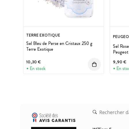
TERRE EXOTIQUE
PEUGEO
Sel Bleu de Perse en Cristaux 250 g
Sel Rose
Terre Exotique
Peugeot
10,30 €
9,90 €
En stock
En sto