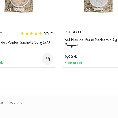
PEUGEOT
T
5
/
5
(2)
Sel Bleu de Perse Sachets 50 g 
 des Andes Sachets 50 g (x7)
Peugeot
9,90 €
ck
En stock