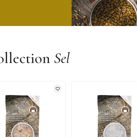
ollection
Sel