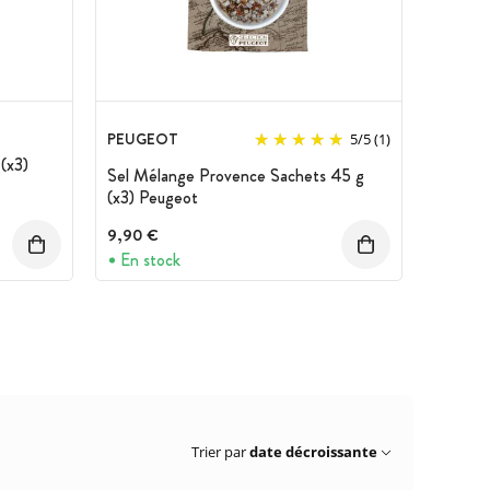
PEUGEOT
5
/
5
(1)
(x3)
Sel Mélange Provence Sachets 45 g
(x3) Peugeot
9,90 €
En stock
Trier par
date décroissante