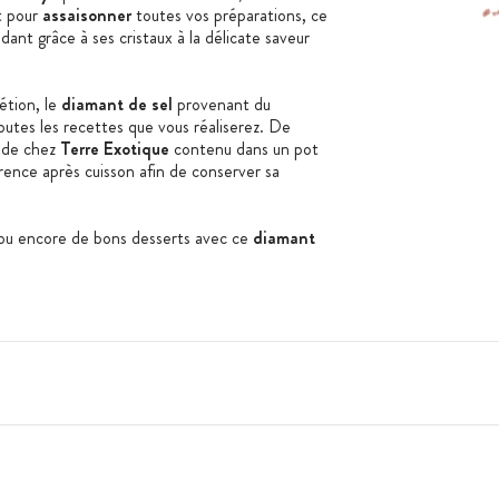
it pour
assaisonner
toutes vos préparations, ce
ndant grâce à ses cristaux à la délicate saveur
étion, le
diamant de sel
provenant du
utes les recettes que vous réaliserez. De
de chez
Terre Exotique
contenu dans un pot
ence après cuisson afin de conserver sa
ou encore de bons desserts avec ce
diamant