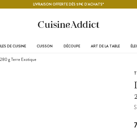
LIVRAISON OFFERTE DÈS 59€ D'ACHATS*
LES DE CUISINE
CUISSON
DÉCOUPE
ART DE LA TABLE
ÉL
 280 g Terre Exotique
T
S