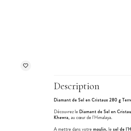
Description
Diamant de Sel en Cristaux 280 g Terr
Découvrez le
Diamant de Sel en Cristau
Khewra
, au
cœur
de l'Himalaya.
A mettre dans votre
moulin
, le
sel de l’