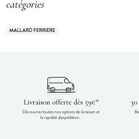
catégories
MALLARD FERRIERE
Livraison offerte dès 59€*
30
Découvrez toutes nos options de livraison et
Be
la rapidité d'expédition.