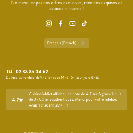
Ne manquez pas nos offres exclusives, recettes exquises et
astuces culinaires !
Français (French)
Tél :
02 38 85 04 62
Du lundi au vendredi de 9h à 13h et de 14h à 16h (sauf jours fériés).
CuisineAddict affiche une note de 4,7 sur 5 grâce à plus
4.7
de 3 700 avis authentiques. Merci pour votre fidélité.
VOIR TOUS LES AVIS