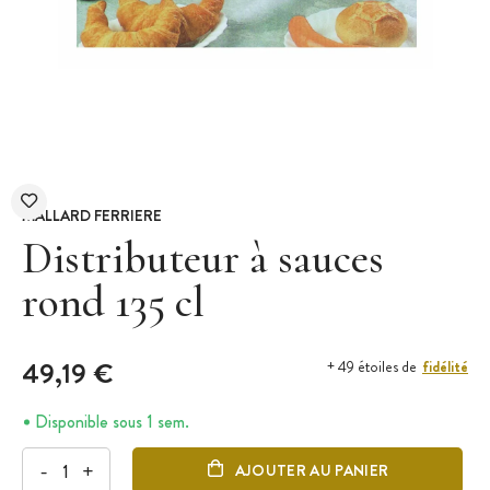
MALLARD FERRIERE
Distributeur à sauces
rond 135 cl
49,19 €
fidélité
+ 49 étoiles de
Disponible sous 1 sem.
-
+
AJOUTER AU PANIER