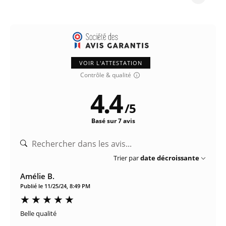
VOIR L'ATTESTATION
Contrôle & qualité
4.4
/
5
Basé sur 7 avis
Trier par
date décroissante
Amélie B.
Publié le 11/25/24, 8:49 PM
Belle qualité