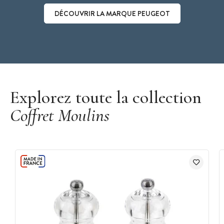
DÉCOUVRIR LA MARQUE PEUGEOT
Découvrir la marque Peugeot
Explorez toute la collection
Coffret Moulins