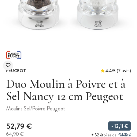
PEUGEOT
Duo Moulin à Poivre et à
Sel Nancy 12 cm Peugeot
4.4
/
5
Moulins Sel/Poivre Peugeot
52,79 €
- 12,11 €
64,90 €
fidélité
+ 52 étoiles de