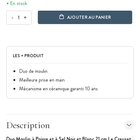
En stock
-
+
AJOUTER AU PANIER
LES + PRODUIT
Duo de moulin
Meilleure prise en main
Mécanisme en céramique garanti 10 ans
Description
Duo Moulin à Poivre et à Sel Noir et Blanc 21 cm Le Creuset