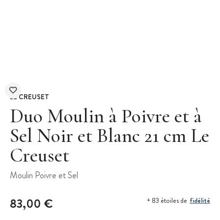
LE CREUSET
Duo Moulin à Poivre et à
Sel Noir et Blanc 21 cm Le
Creuset
Moulin Poivre et Sel
83,00 €
fidélité
+ 83 étoiles de