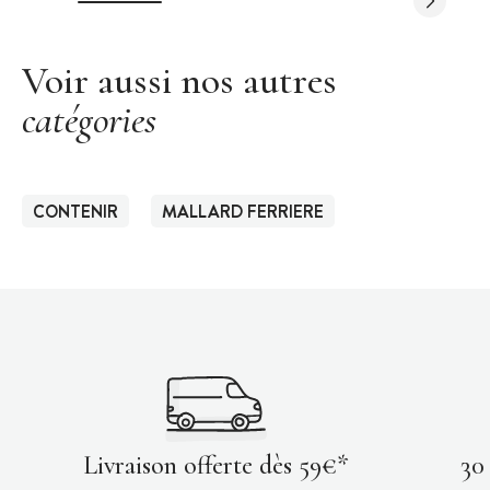
Voir aussi nos autres
catégories
CONTENIR
MALLARD FERRIERE
Livraison offerte dès 59€*
30