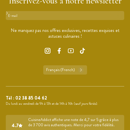
Inscrivez-vous à notre newsletter
Format : adresse@email.com
Ne manquez pas nos offres exclusives, recettes exquises et
astuces culinaires !
Français (French)
Tél :
02 38 85 04 62
Du lundi au vendredi de 9h à 13h et de 14h à 16h (sauf jours fériés).
CuisineAddict affiche une note de 4,7 sur 5 grâce à plus
4.7
de 3 700 avis authentiques. Merci pour votre fidélité.