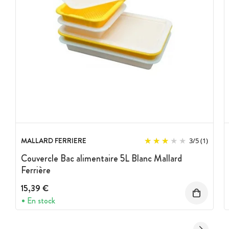
MALLARD FERRIERE
3
/
5
(1)
Couvercle Bac alimentaire 5L Blanc Mallard
Ferrière
15,39 €
En stock