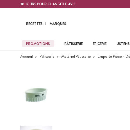
Contenu principal
30 JOURS POUR CHANGER D'AVIS
RECETTES
MARQUES
PROMOTIONS
PÂTISSERIE
ÉPICERIE
USTENSI
Accueil
Pâtisserie
Matériel Pâtisserie
Emporte Pièce - Dé