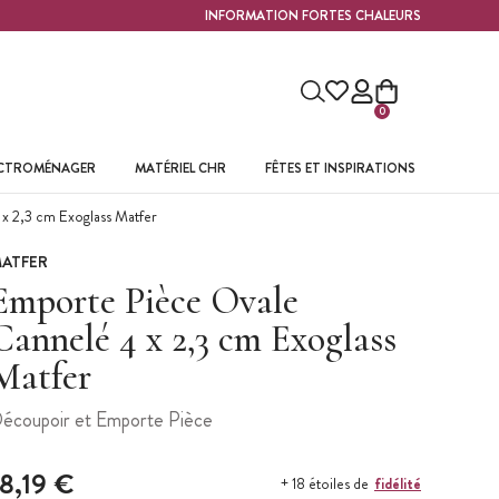
INFORMATION FORTES CHALEURS
0
ECTROMÉNAGER
MATÉRIEL CHR
FÊTES ET INSPIRATIONS
x 2,3 cm Exoglass Matfer
ATFER
Emporte Pièce Ovale
Cannelé 4 x 2,3 cm Exoglass
Matfer
écoupoir et Emporte Pièce
18,19 €
fidélité
+ 18 étoiles de