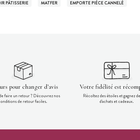
R PÂTISSERIE
MATFER
EMPORTE PIÈCE CANNELÉ
ours pour changer d’avis
Votre fidélité est récom
de faire un retour ? Découvrez nos
Récoltez des étoiles et gagnez d
onditions de retour faciles.
d'achats et cadeaux.