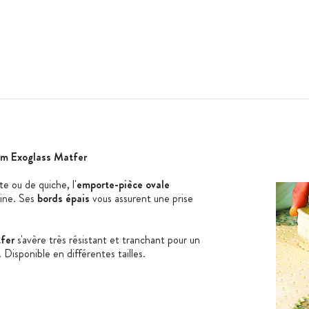
cm Exoglass Matfer
e ou de quiche, l'
emporte-pièce ovale
ine. Ses
bords épais
vous assurent une prise
fer
s'avère très résistant et tranchant pour un
 Disponible en différentes tailles.