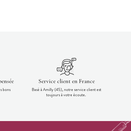
pensée
Service client en France
es bons
Basé à Amilly (45), notre service client est
toujours à votre écoute.