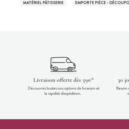
MATÉRIEL PÂTISSERIE
EMPORTE PIÈCE - DÉCOUPOI
Livraison offerte dès 59€*
30 j
Découvrez toutes nos options de livraison et
Besoin 
la rapidité d'expédition.
c