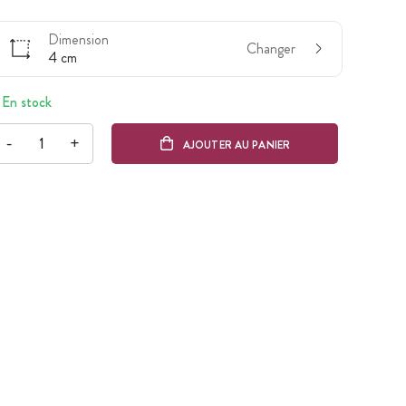
Dimension
Changer
4 cm
En stock
-
+
AJOUTER AU PANIER