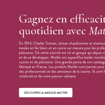
Gagnez en efficaci
quotidien avec
Mat
En 1814, Charles Trottier, artisan chaudronnier et étameur
moules en fer blanc et en cuivre sur-mesure pour les profe
pâtisserie. De cette activité est né un groupe qui depuis n
et de se développer. Matfer est aujourd'hui leader mondial
cuisine et de pâtisserie. Une grande partie de son catalog
fabriqué en France. Les produits Matfer sont pensés pour f
des professionnels et des amoureux de la cuisine. Ils sont l
créativité et de votre passion culinaire.
DÉCOUVRIR LA MARQUE MATFER