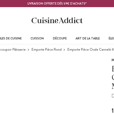
LIVRAISON OFFERTE DÈS 59€ D'ACHATS*
LES DE CUISINE
CUISSON
DÉCOUPE
ART DE LA TABLE
ÉL
coupoir Pâtisserie
Emporte Pièce Rond
Emporte Pièce Ovale Cannelé 4 
M
D