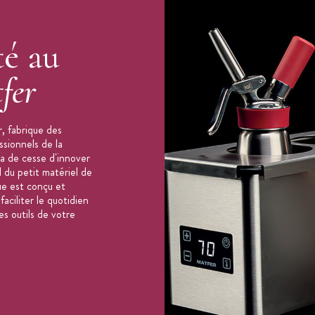
té au
fer
, fabrique des
ssionnels de la
'a de cesse d'innover
 du petit matériel de
ue est conçu et
aciliter le quotidien
es outils de votre