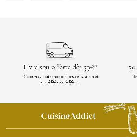
Livraison offerte dès 59€*
30
Découvrez toutes nos options de livraison et
Be
la rapidité d'expédition.