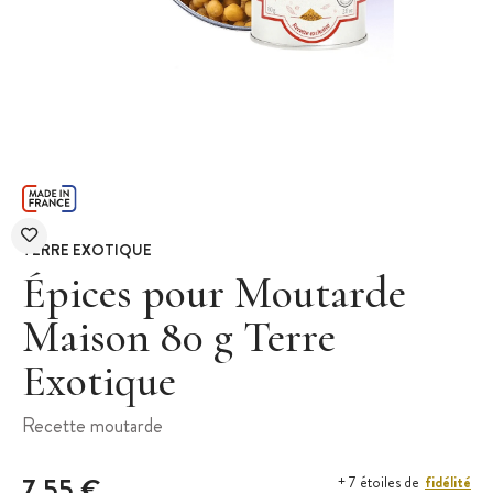
TERRE EXOTIQUE
Épices pour Moutarde
Maison 80 g Terre
Exotique
Recette moutarde
7,55 €
fidélité
+ 7 étoiles de