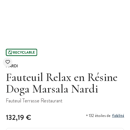
NARDI
Fauteuil Relax en Résine
Doga Marsala Nardi
Fauteuil Terrasse Restaurant
132,19 €
fidélité
+ 132 étoiles de