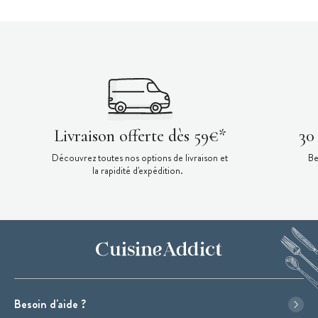
Livraison offerte dès 59€*
30
Découvrez toutes nos options de livraison et
Be
la rapidité d'expédition.
Besoin d'aide ?