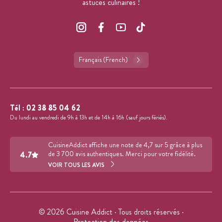
astuces culinaires !
Français (French)
Tél :
02 38 85 04 62
Du lundi au vendredi de 9h à 13h et de 14h à 16h (sauf jours fériés).
CuisineAddict affiche une note de 4,7 sur 5 grâce à plus
4.7
de 3 700 avis authentiques. Merci pour votre fidélité.
VOIR TOUS LES AVIS
© 2026 Cuisine Addict · Tous droits réservés ·
Protection des données