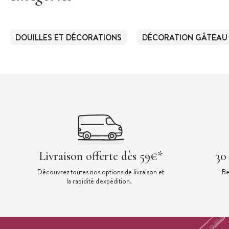
DOUILLES ET DÉCORATIONS
DÉCORATION GÂTEAU
Livraison offerte dès 59€*
30
Découvrez toutes nos options de livraison et
Be
la rapidité d'expédition.