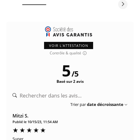
VOIR L'ATTESTATION
Contrôle & qualité
5
/
5
Basé sur 2 avis
Trier par
date décroissante
Mitzi S.
Publié le 10/15/23, 11:54 AM
Super