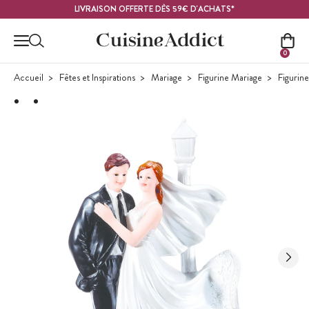
Contenu principal
LIVRAISON OFFERTE DÈS 59€ D'ACHATS*
0
Accueil
Fêtes et Inspirations
Mariage
Figurine Mariage
Figurin