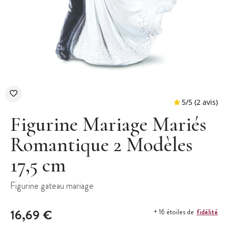
Figurine Mariage Mariés
Romantique 2 Modèles
17,5 cm
5
/
5
Figurine gateau mariage
16,69 €
fidélité
+ 16 étoiles de