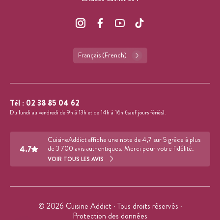
Français (French)
Tél :
02 38 85 04 62
Du lundi au vendredi de 9h à 13h et de 14h à 16h (sauf jours fériés).
CuisineAddict affiche une note de 4,7 sur 5 grâce à plus
4.7
de 3 700 avis authentiques. Merci pour votre fidélité.
VOIR TOUS LES AVIS
© 2026 Cuisine Addict · Tous droits réservés ·
Protection des données