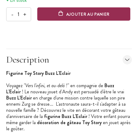
En stock
-
+
AJOUTER AU PANIER
Description
Figurine Toy Story Buzz L'Eclair
Voyagez
"Vers l'infini, et au-delà !"
en compagnie de
Buzz
L'Eclair
! Le nouveau jouet d'Andy est persuadé d'être le vrai
Buzz L'Eclair
en charge d'une mission contre laquelle son pire
ennemi Zurg se dresse... L'astronaute saura-t-il s'adapter à sa
nouvelle famille ? Découvrez le vite en décorant votre gâteau
d'anniversaire de la
figurine Buzz L'Eclair
! Votre enfant pourra
même garder la
décoration de gâteau Toy Story
en jouet après
le goûter.