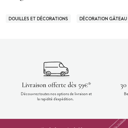
DOUILLES ET DÉCORATIONS
DÉCORATION GÂTEAU
Livraison offerte dès 59€*
30
Découvrez toutes nos options de livraison et
Be
la rapidité d'expédition.