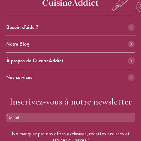
Besoin d'aide ?
Notre Blog
À propos de CuisineAddict
Nos services
Inscrivez-vous à notre newsletter
Format : adresse@email.com
Ne manquez pas nos offres exclusives, recettes exquises et
astuces culinaires !