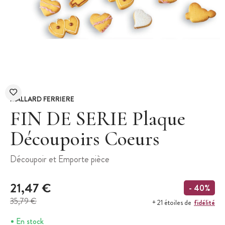
MALLARD FERRIERE
FIN DE SERIE Plaque
Découpoirs Coeurs
Découpoir et Emporte pièce
21,47 €
- 40%
35,79 €
fidélité
+ 21 étoiles de
En stock