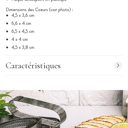
Dimensions des Coeurs (voir photo) :
4,5 x 3,6 cm
6,6 x 4 cm
6,5 x 4,5 cm
4 x 4 cm
4,5 x 3,8 cm
Caractéristiques