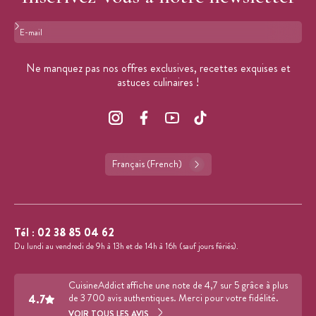
Format : adresse@email.com
Ne manquez pas nos offres exclusives, recettes exquises et
astuces culinaires !
Français (French)
Tél :
02 38 85 04 62
Du lundi au vendredi de 9h à 13h et de 14h à 16h (sauf jours fériés).
CuisineAddict affiche une note de 4,7 sur 5 grâce à plus
4.7
de 3 700 avis authentiques. Merci pour votre fidélité.
VOIR TOUS LES AVIS