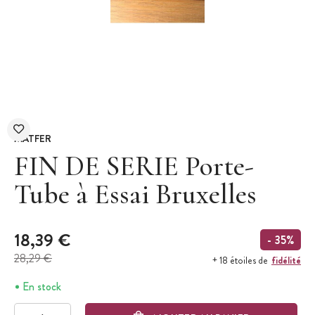
MATFER
FIN DE SERIE Porte-
Tube à Essai Bruxelles
18,39 €
- 35%
28,29 €
fidélité
+ 18 étoiles de
En stock