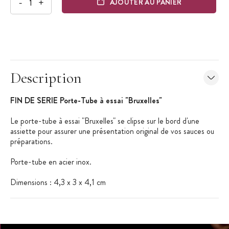
-
+
AJOUTER AU PANIER
Description
FIN DE SERIE Porte-Tube à essai "Bruxelles"
Le porte-tube à essai "Bruxelles" se clipse sur le bord d'une
assiette pour assurer une présentation original de vos sauces ou
préparations.
Porte-tube en acier inox.
Dimensions : 4,3 x 3 x 4,1 cm