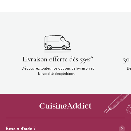
Livraison offerte dès 59€*
30
Découvrez toutes nos options de livraison et
Be
la rapidité d'expédition.
Besoin d'aide ?