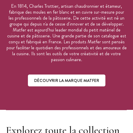
En 1814, Charles Trottier, artisan chaudronnier et étameur,
fabrique des moules en fer blanc et en cuivre sur-mesure pour
les professionnels de la pâtisserie. De cette activité est né un
groupe qui depuis n'a de cesse d'innover et de se développer.
Matfer est aujourd'hui leader mondial du petit matériel de
cuisine et de pâtisserie. Une grande partie de son catalogue est
conçu et fabriqué en France. Les produits Matfer sont pensés
pour faciliter le quotidien des professionnels et des amoureux de
la cuisine. Ils sont les outils de votre créativité et de votre
passion culinaire.
DÉCOUVRIR LA MARQUE MATFER
Découvrir la marque Matfer
Explorez toute la collection