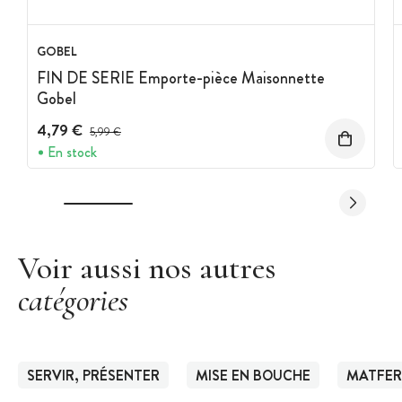
GOBEL
FIN DE SERIE Emporte-pièce Maisonnette
Gobel
4,79 €
Prix avant réduction :
5,99 €
En stock
Voir aussi nos autres
catégories
SERVIR, PRÉSENTER
MISE EN BOUCHE
MATFER