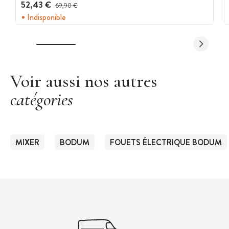
52,43 €
Prix avant réduction :
69,90 €
Indisponible
Voir aussi nos autres
catégories
MIXER
BODUM
FOUETS ÉLECTRIQUE BODUM