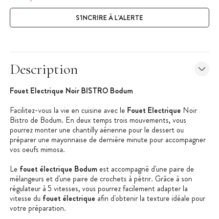
S'INCRIRE À L'ALERTE
Description
Fouet Electrique Noir BISTRO Bodum
Facilitez-vous la vie en cuisine avec le
Fouet Electrique
Noir
Bistro de Bodum. En deux temps trois mouvements, vous
pourrez monter une chantilly aérienne pour le dessert ou
préparer une mayonnaise de dernière minute pour accompagner
vos oeufs mimosa.
Le
fouet électrique Bodum
est accompagné d'une paire de
mélangeurs et d'une paire de crochets à pétrir. Grâce à son
régulateur à 5 vitesses, vous pourrez facilement adapter la
vitesse du
fouet électrique
afin d'obtenir la texture idéale pour
votre préparation.