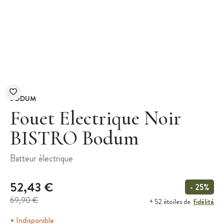
BODUM
Fouet Electrique Noir
BISTRO Bodum
Batteur électrique
52,43 €
- 25%
69,90 €
fidélité
+ 52 étoiles de
Indisponible