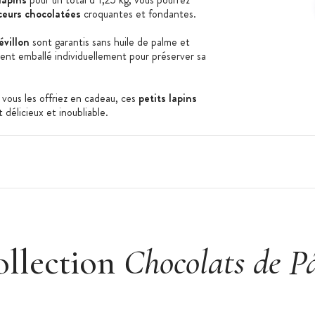
eurs chocolatées
croquantes et fondantes.
évillon
sont garantis sans huile de palme et
nt emballé individuellement pour préserver sa
 vous les offriez en cadeau, ces
petits lapins
délicieux et inoubliable.
ollection
Chocolats de P
oustillante