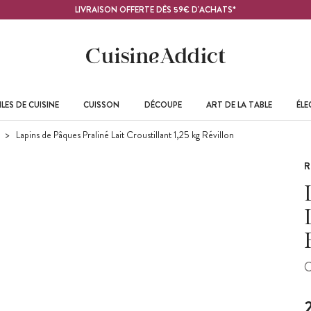
LIVRAISON OFFERTE DÈS 59€ D'ACHATS*
LES DE CUISINE
CUISSON
DÉCOUPE
ART DE LA TABLE
ÉL
Lapins de Pâques Praliné Lait Croustillant 1,25 kg Révillon
R
C