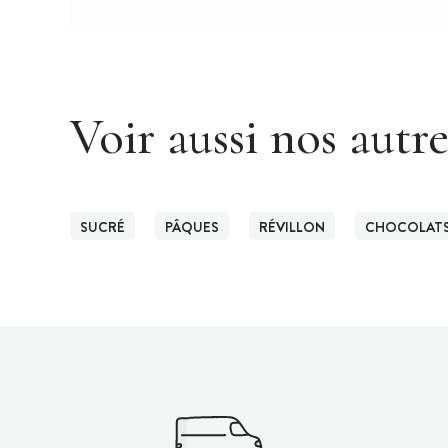
Voir aussi nos autr
SUCRÉ
PÂQUES
RÉVILLON
CHOCOLATS 