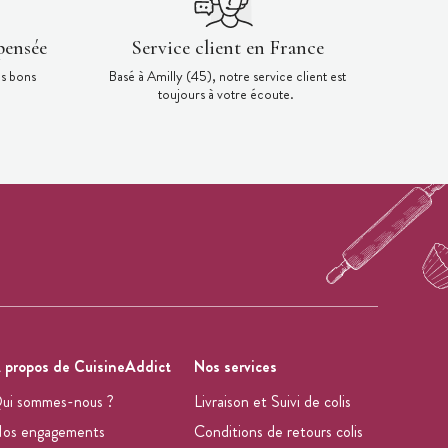
pensée
Service client en France
es bons
Basé à Amilly (45), notre service client est
toujours à votre écoute.
 propos de CuisineAddict
Nos services
ui sommes-nous ?
Livraison et Suivi de colis
os engagements
Conditions de retours colis