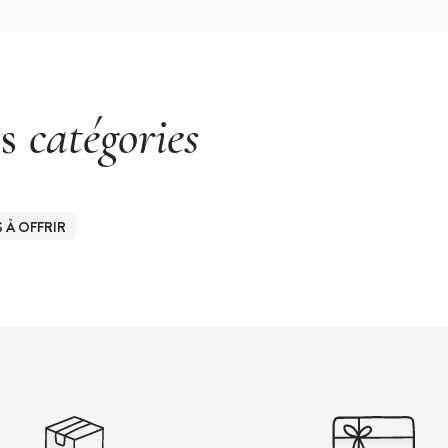
es
catégories
À OFFRIR