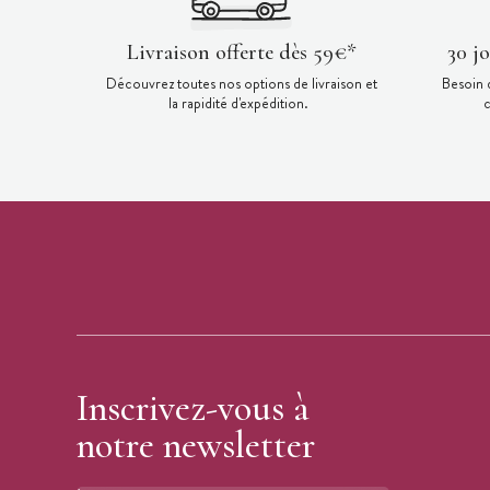
Livraison offerte dès 59€*
30 j
Découvrez toutes nos options de livraison et
Besoin 
la rapidité d'expédition.
c
Inscrivez-vous à
notre newsletter