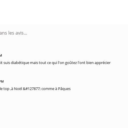
PM
it suis diabétique mais tout ce qui l'on goûtez l'ont bien apprécier
 PM
st le top ,à Noël &#127877; comme à Pâques