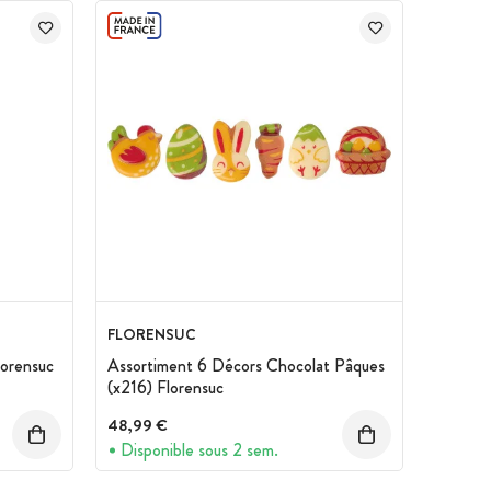
FLORENSUC
lorensuc
Assortiment 6 Décors Chocolat Pâques
(x216) Florensuc
48,99 €
Disponible sous 2 sem.