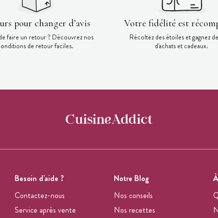
ours pour changer d’avis
Votre fidélité est récom
de faire un retour ? Découvrez nos
Récoltez des étoiles et gagnez d
onditions de retour faciles.
d'achats et cadeaux.
Besoin d'aide ?
Notre Blog
À
Contactez-nous
Nos conseils
Q
Service après vente
Nos recettes
N