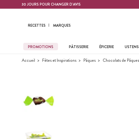
Contenu principal
30 JOURS POUR CHANGER D'AVIS
RECETTES
MARQUES
PROMOTIONS
PÂTISSERIE
ÉPICERIE
USTENSI
Accueil
Fêtes et Inspirations
Pâques
Chocolats de Pâques