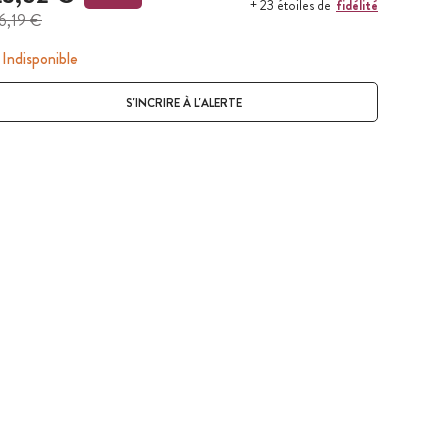
fidélité
+ 23 étoiles de
6,19 €
Indisponible
S'INCRIRE À L'ALERTE