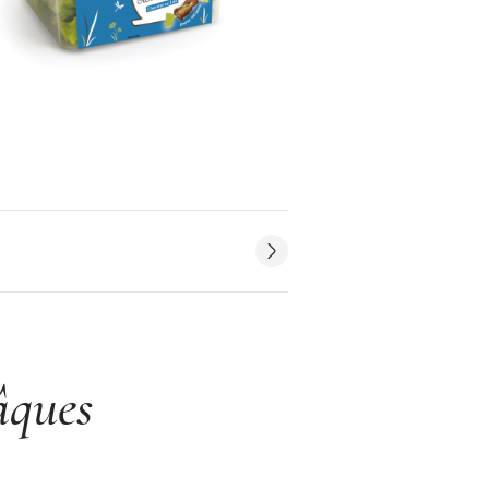
âques