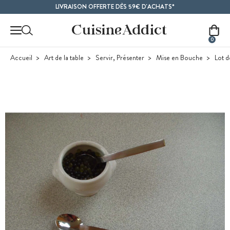
Contenu principal
LIVRAISON OFFERTE DÈS 59€ D'ACHATS*
0
Accueil
Art de la table
Servir, Présenter
Mise en Bouche
Lot d