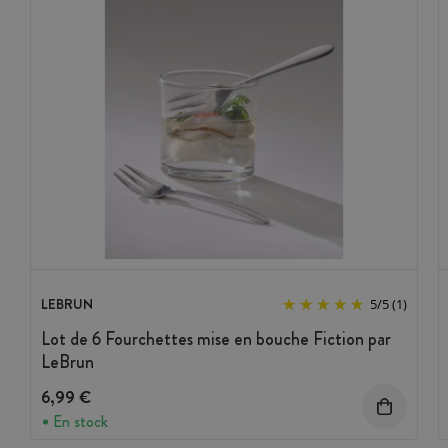
LEBRUN
5
/
5
(1)
Lot de 6 Fourchettes mise en bouche Fiction par
LeBrun
6,99 €
En stock