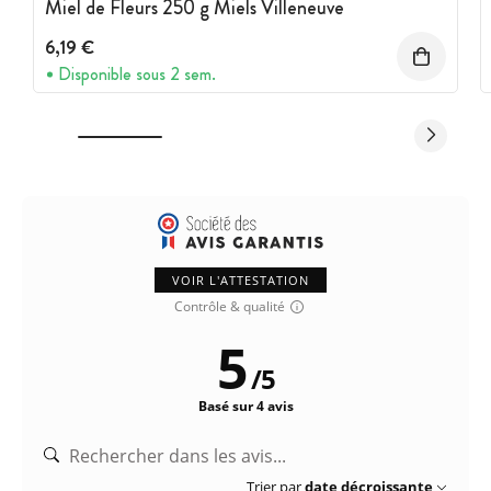
Miel de Fleurs 250 g Miels Villeneuve
6,19 €
Disponible sous 2 sem.
VOIR L'ATTESTATION
Contrôle & qualité
5
/
5
Basé sur 4 avis
Trier par
date décroissante