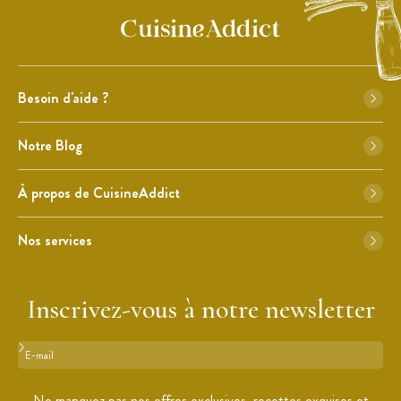
Besoin d'aide ?
Notre Blog
À propos de CuisineAddict
Nos services
Inscrivez-vous à notre newsletter
Format : adresse@email.com
Ne manquez pas nos offres exclusives, recettes exquises et