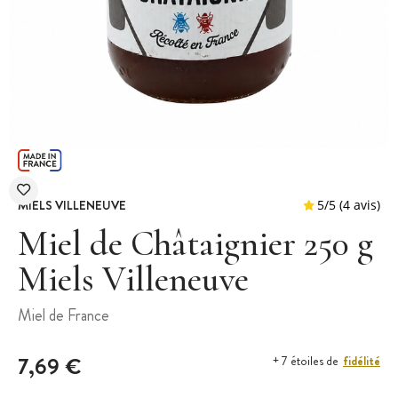
MIELS VILLENEUVE
Miel de Châtaignier 250 g
Miels Villeneuve
5
/
5
Miel de France
7,69 €
fidélité
+ 7 étoiles de