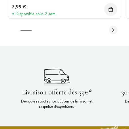
7,99 €
Disponible sous 2 sem.
Livraison offerte dès 59€*
30
Découvrez toutes nos options de livraison et
Be
la rapidité d'expédition.