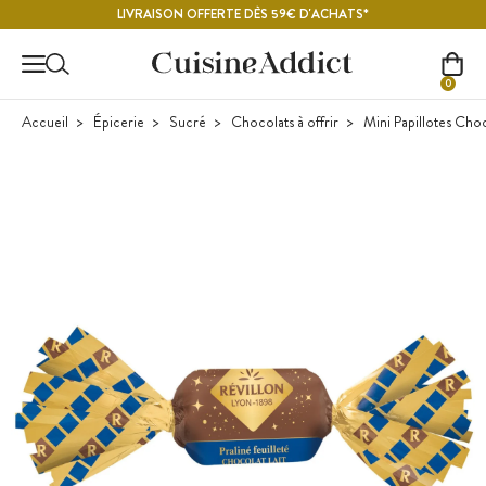
Contenu principal
LIVRAISON OFFERTE DÈS 59€ D'ACHATS*
0
Accueil
Épicerie
Sucré
Chocolats à offrir
Mini Papillotes Choco