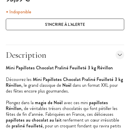
Indisponible
S'INCRIRE À L'ALERTE
Description
Mini Papillotes Chocolat Praliné Feuilleté 3 kg Révillon
Découvrez les
Mini Papillotes Chocolat Praliné Feuilleté 3 kg
Révillon
, le grand classique de
Noël
dans un format XXL pour
des fêtes encore plus gourmandes.
Plongez dans la
magie de Noël
avec ces mini
papillotes
Révillon
, de véritables trésors chocolatés qui font pétiller les
fêtes de fin d’année. Fabriquées en France, ces délicieuses
papillotes au chocolat au lait
renferment un cœur irrésistible
de
praliné feuilleté
, pour un croquant fondant qui ravira petits