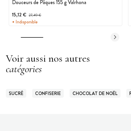
Douceurs de Pâques 155 g Valrhona
15,12 €
Prix avant réduction :
27,49 €
Indisponible
Voir aussi nos autres
catégories
SUCRÉ
CONFISERIE
CHOCOLAT DE NOËL