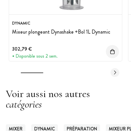
DYNAMIC
Mixeur plongeant Dynashake +Bol 1L Dynamic
302,79 €
Disponible sous 2 sem.
Voir aussi nos autres
catégories
MIXER
DYNAMIC
PRÉPARATION
MIXEUR P