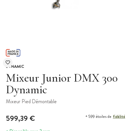
DYNAMIC
Mixeur Junior DMX 300
Dynamic
Mixeur Pied Démontable
599,39 €
fidélité
+ 599 étoiles de