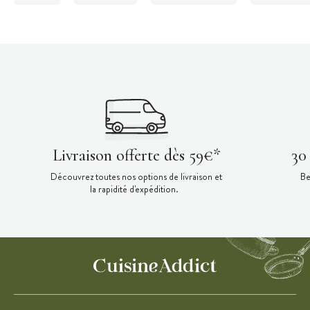
Livraison offerte dès 59€*
30
Découvrez toutes nos options de livraison et
Be
la rapidité d'expédition.