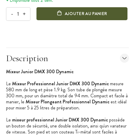
Disponible sous 2 sem.
-
+
AJOUTER AU PANIER
Description
Mixeur Junior DMX 300 Dynamic
Le
Mixeur Professionnel Junior DMX 300 Dynamic
mesure
580 mm de long et pèse 1.9 kg. Son tube de plongée mesure
300 mm, pour un diamètre total de 94 mm. Compact et facile à
manier, le
Mixeur Plongeant Professionnel Dynamic
est idéal
pour mixer 5 à 25 litres de préparation.
Le
mixeur professionnel Junior DMX 300 Dynamic
possède
un bouton de sécurité, une double isolation, ainsi qu'un variateur
de vitesse. Son pied et son couteau Ti-métal sont faciles à