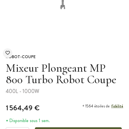
ROBOT-COUPE
Mixeur Plongeant MP
800 Turbo Robot Coupe
400L - 1000W
1 564,49 €
fidélité
+ 1564 étoiles de
Disponible sous 1 sem.