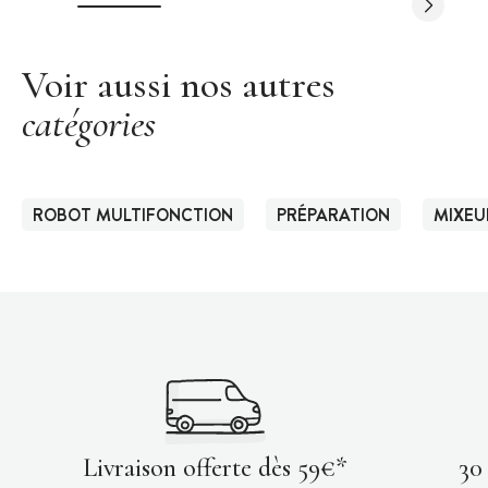
Voir aussi nos autres
catégories
ROBOT MULTIFONCTION
PRÉPARATION
MIXEU
Livraison offerte dès 59€*
30