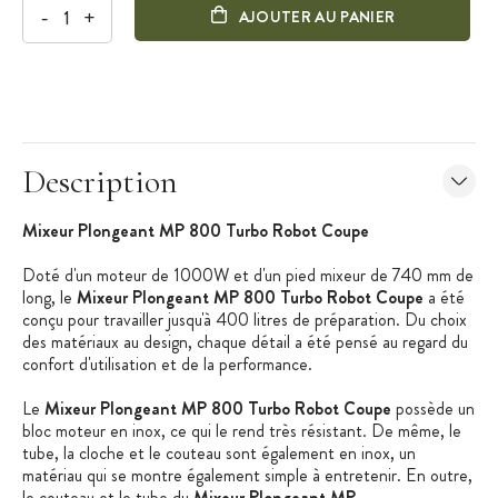
-
+
AJOUTER AU PANIER
Description
Mixeur Plongeant MP 800 Turbo Robot Coupe
Doté d'un moteur de 1000W et d'un pied mixeur de 740 mm de
long, le
Mixeur Plongeant MP 800 Turbo Robot Coupe
a été
conçu pour travailler jusqu'à 400 litres de préparation. Du choix
des matériaux au design, chaque détail a été pensé au regard du
confort d'utilisation et de la performance.
Le
Mixeur Plongeant MP 800 Turbo Robot Coupe
possède un
bloc moteur en inox, ce qui le rend très résistant. De même, le
tube, la cloche et le couteau sont également en inox, un
matériau qui se montre également simple à entretenir. En outre,
le couteau et le tube du
Mixeur Plongeant MP