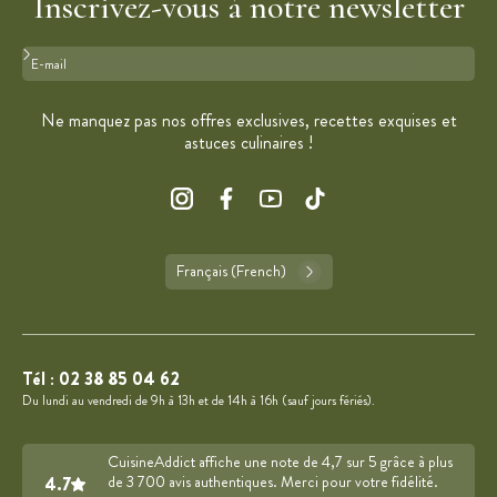
Inscrivez-vous à notre newsletter
Format : adresse@email.com
Ne manquez pas nos offres exclusives, recettes exquises et
astuces culinaires !
Français (French)
Tél :
02 38 85 04 62
Du lundi au vendredi de 9h à 13h et de 14h à 16h (sauf jours fériés).
CuisineAddict affiche une note de 4,7 sur 5 grâce à plus
4.7
de 3 700 avis authentiques. Merci pour votre fidélité.