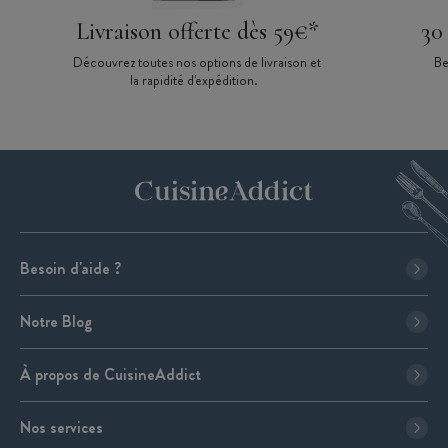
Livraison offerte dès 59€*
30
Découvrez toutes nos options de livraison et
Be
la rapidité d'expédition.
Besoin d'aide ?
Notre Blog
À propos de CuisineAddict
Nos services