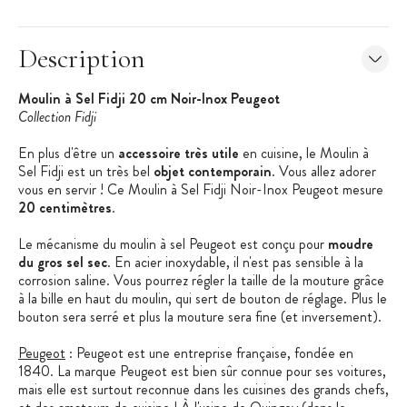
Description
Moulin à Sel Fidji 20 cm Noir-Inox Peugeot
Collection Fidji
En plus d'être un
accessoire très utile
en cuisine, le Moulin à
Sel Fidji est un très bel
objet contemporain
. Vous allez adorer
vous en servir ! Ce Moulin à Sel Fidji Noir-Inox Peugeot mesure
20 centimètres
.
Le mécanisme du moulin à sel Peugeot est conçu pour
moudre
du gros sel sec
. En acier inoxydable, il n'est pas sensible à la
corrosion saline. Vous pourrez régler la taille de la mouture grâce
à la bille en haut du moulin, qui sert de bouton de réglage. Plus le
bouton sera serré et plus la mouture sera fine (et inversement).
Peugeot
: Peugeot est une entreprise française, fondée en
1840. La marque Peugeot est bien sûr connue pour ses voitures,
mais elle est surtout reconnue dans les cuisines des grands chefs,