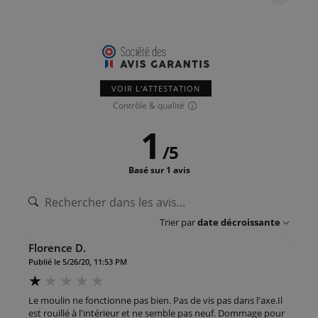
VOIR L'ATTESTATION
Contrôle & qualité
1
/
5
Basé sur 1 avis
Trier par
date décroissante
Florence D.
Publié le 5/26/20, 11:53 PM
Le moulin ne fonctionne pas bien. Pas de vis pas dans l'axe.Il
est rouillé à l'intérieur et ne semble pas neuf. Dommage pour