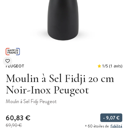
PEUGEOT
Moulin à Sel Fidji 20 cm
Noir-Inox Peugeot
1
/
5
Moulin à Sel Fidji Peugeot
60,83 €
- 9,07 €
69,90 €
fidélité
+ 60 étoiles de