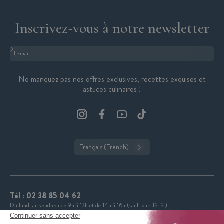
Inscrivez-vous à notre newsletter
Format : adresse@email.com
Ne manquez pas nos offres exclusives, recettes exquises et
astuces culinaires !
Français (French)
Tél :
02 38 85 04 62
Du lundi au vendredi de 9h à 13h et de 14h à 16h (sauf jours fériés).