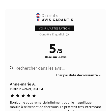
VOIR L'ATTESTATION
Contrôle & qualité
5
/
5
Basé sur 3 avis
Trier par
date décroissante
Anne-marie A.
Publié le 2/21/21, 5:34 PM
Bonjour Je vous remercie infiniment pour le magnifique
moulin à sel venant de chez vous. Le prix etait tres interessant