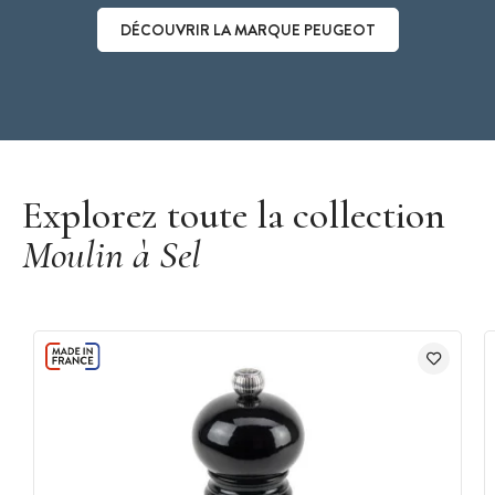
DÉCOUVRIR LA MARQUE PEUGEOT
Découvrir la marque Peugeot
Explorez toute la collection
Moulin à Sel