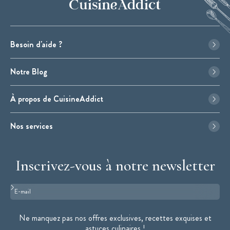
Besoin d'aide ?
Notre Blog
À propos de CuisineAddict
Nos services
Inscrivez-vous à notre newsletter
Format : adresse@email.com
Ne manquez pas nos offres exclusives, recettes exquises et
astuces culinaires !