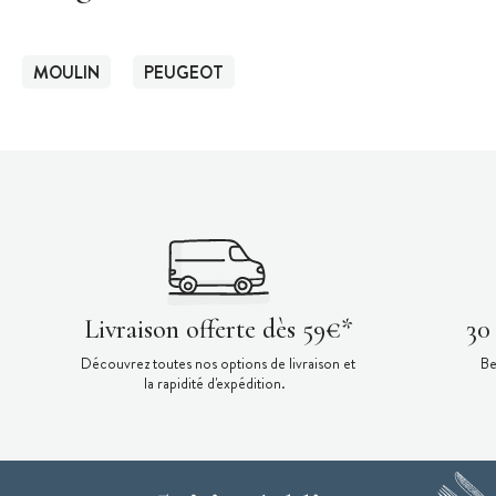
MOULIN
PEUGEOT
Livraison offerte dès 59€*
30
Découvrez toutes nos options de livraison et
Be
la rapidité d'expédition.