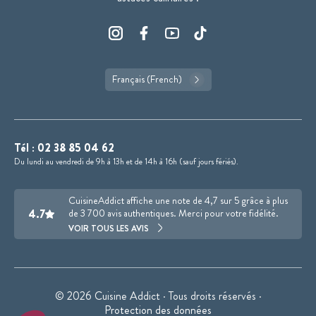
Français (French)
Tél :
02 38 85 04 62
Du lundi au vendredi de 9h à 13h et de 14h à 16h (sauf jours fériés).
CuisineAddict affiche une note de 4,7 sur 5 grâce à plus
4.7
de 3 700 avis authentiques. Merci pour votre fidélité.
VOIR TOUS LES AVIS
© 2026 Cuisine Addict · Tous droits réservés ·
Protection des données