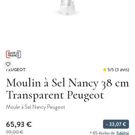
PEUGEOT
Moulin à Sel Nancy 38 cm
Transparent Peugeot
5
/
5
Moulin à Sel Nancy Peugeot
65,93 €
- 33,07 €
99,00 €
fidélité
+ 65 étoiles de