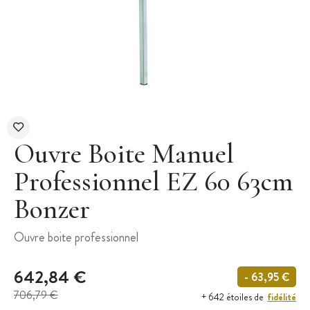
Ouvre Boite Manuel
Professionnel EZ 60 63cm
Bonzer
Ouvre boite professionnel
642,84 €
- 63,95 €
706,79 €
fidélité
+ 642 étoiles de