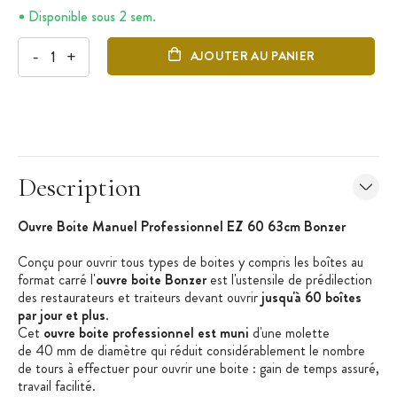
Disponible sous 2 sem.
-
+
AJOUTER AU PANIER
Description
Ouvre Boite Manuel Professionnel EZ 60 63cm Bonzer
Conçu pour ouvrir tous types de boites y compris les boîtes au
format carré l'
ouvre boite Bonzer
est l'ustensile de prédilection
des restaurateurs et traiteurs devant ouvrir
jusqu'à 60 boîtes
par jour et plus
.
Cet
ouvre boite professionnel est muni
d'une molette
de 40 mm de diamètre qui
réduit considérablement le nombre
de tours à effectuer pour ouvrir une boite : gain de temps assuré,
travail facilité.