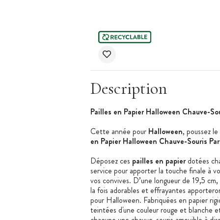
Description
Pailles en Papier Halloween Chauve-Sou
Cette année pour
Halloween
, poussez le
en Papier Halloween Chauve-Souris Par
Déposez ces
pailles en papier
dotées ch
service pour apporter la touche finale à v
vos convives. D’une longueur de 19,5 cm,
la fois adorables et effrayantes apportero
pour Halloween. Fabriquées en papier rigi
teintées d'une couleur rouge et blanche e
chacune une chauve-souris amovible à dis