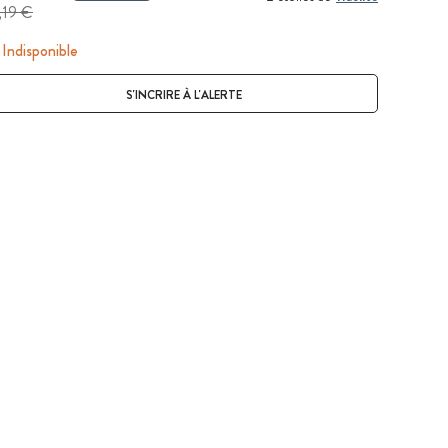
,19 €
Indisponible
S'INCRIRE À L'ALERTE