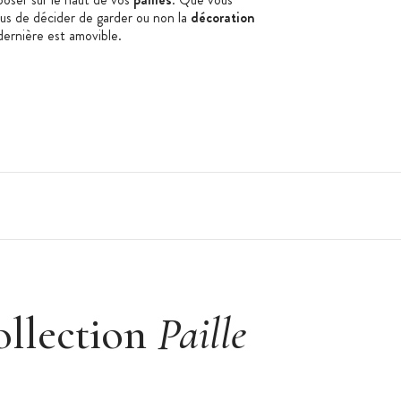
us de décider de garder ou non la
décoration
ernière est amovible.
ollection
Paille