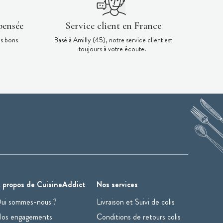
pensée
Service client en France
es bons
Basé à Amilly (45), notre service client est
toujours à votre écoute.
 propos de CuisineAddict
Nos services
ui sommes-nous ?
Livraison et Suivi de colis
os engagements
Conditions de retours colis