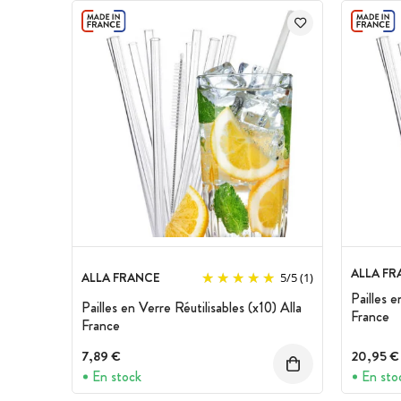
ALLA FR
ALLA FRANCE
5
/
5
(1)
Pailles e
Pailles en Verre Réutilisables (x10) Alla
France
France
7,89 €
20,95 €
En stock
En sto