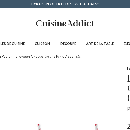
LIVRAISON OFFERTE DÈS 59€ D'ACHATS*
LES DE CUISINE
CUISSON
DÉCOUPE
ART DE LA TABLE
ÉL
en Papier Halloween Chauve-Souris PartyDéco (x6)
P
P