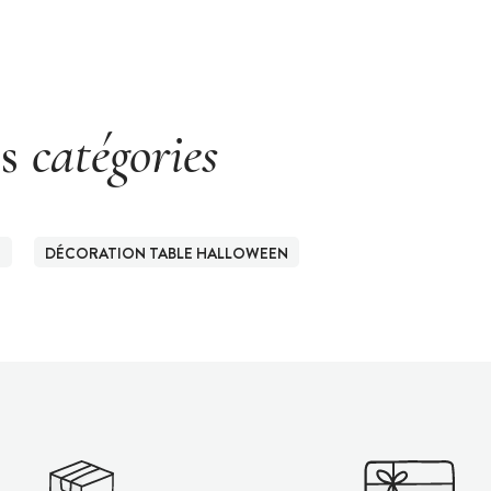
es
catégories
O
DÉCORATION TABLE HALLOWEEN