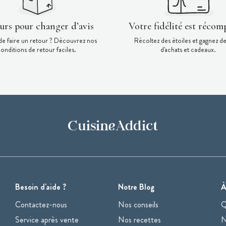
ours pour changer d’avis
Votre fidélité est récom
de faire un retour ? Découvrez nos
Récoltez des étoiles et gagnez d
onditions de retour faciles.
d'achats et cadeaux.
Besoin d'aide ?
Notre Blog
À
Contactez-nous
Nos conseils
Q
Service après vente
Nos recettes
N