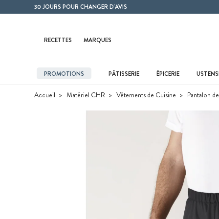
Contenu principal
30 JOURS POUR CHANGER D'AVIS
RECETTES
MARQUES
PROMOTIONS
PÂTISSERIE
ÉPICERIE
USTENSI
Accueil
Matériel CHR
Vêtements de Cuisine
Pantalon de