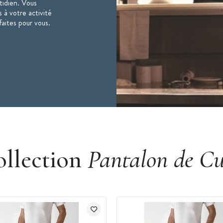
otidien. Vous
 à votre activité
faites pour vous.
ollection
Pantalon de Cu