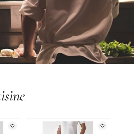
isine