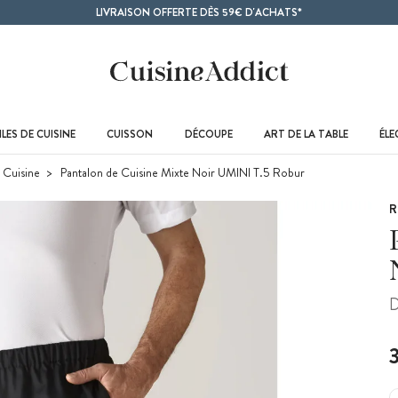
LIVRAISON OFFERTE DÈS 59€ D'ACHATS*
LES DE CUISINE
CUISSON
DÉCOUPE
ART DE LA TABLE
ÉL
 Cuisine
Pantalon de Cuisine Mixte Noir UMINI T.5 Robur
R
D