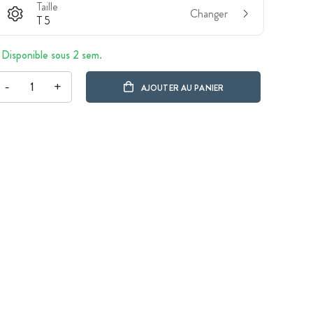
Taille
Changer
T 5
Disponible sous 2 sem.
-
+
AJOUTER AU PANIER